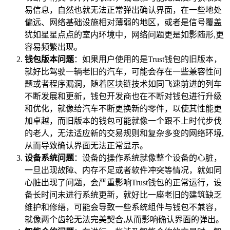
易信息，自然也就无法正常弹出确认界面，在一些地处
偏远、网络基础设施相对薄弱的地区，或者是信号覆盖
犹如星星点点的室内环境中，网络问题更是如影随形,更
容易频繁出现。
钱包版本问题
：如果用户使用的是Trust钱包的旧版本，
就好比驾驶一辆老旧的汽车，可能会存在一些兼容性问
题或者程序漏洞，随着区块链技术如同飞速前进的列车
不断发展和更新，钱包开发商也在不断对钱包进行升级
和优化，就像给汽车不断更换新的零件，以使其性能更
加卓越，而旧版本的钱包可能就像一个跟不上时代步伐
的老人，无法适应新的交易规则和复杂多变的网络环境,
从而导致确认界面无法正常显示。
设备系统问题
：设备的操作系统就像整个设备的心脏，
一旦出现故障、内存不足或者软件冲突等情况，就如同
心脏出现了问题，会严重影响Trust钱包的正常运行，设
备长时间未进行系统更新，就好比一座老旧的建筑缺乏
维护和修缮，可能会导致一些系统组件与钱包不兼容，
就像两个齿轮无法完美契合,从而影响确认界面的弹出。