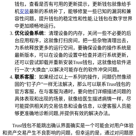
钱包，查看是否有可用的更新提示，更新钱包就像给手
机
安装
最新的系统补丁，能够修复一些已知的漏洞和兼
容性问题，提升钱包的稳定性和性能,让钱包在数字世界
中更加顺畅地运行。
优化设备系统
：清理设备的内存，关闭一些不必要的后
台应用程序，这就像打扫房间，把一些杂物清理出去，
为系统释放更多的运行空间，要确保设备的操作系统是
最新版本，可以在设备的设置中检查并进行系统更新，
还可以尝试卸载并重新安装Trust钱包，这就像给软件进
行一次“大换血”,以解决可能存在的软件冲突问题。
联系客服
：如果经过以上一系列的操作，问题仍然像顽
固的“钉子户”一样无法解决，那么可以联系Trust钱包的
官方客服，在与客服沟通时，要向他们详细描述问题的
具体表现和出现的场景，就像给医生描述病情一样，尽
可能提供相关的交易信息和设备信息，以便客服人员能
够更准确地诊断问题,并提供有效的解决办法。
Trust钱包不能跳出确认界面确实是一个可能会对用户体验
和资产交易产生不良影响的问题，但幸运的是，通过对问题原