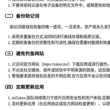
不要将密码记录在电子设备的明文文件中，或随意告知他人，
（二）备份助记词
助记词是钱包恢复的唯一途径，一旦丢失，资产将永久丢失
采用多重备份方式,如同时进行离线存储和纸质记录。
定期检查备份的完整性和可读性,确保在需要时能顺利恢
（三）避免钓鱼网站
只访问官方网站（https://token.im/）下载应用或进行操作
不点击社交媒体、邮件或短信中不明来源的链接，这些链接可
警惕要求提供钱包信息的不明应用,官方应用不会以任何
（四）定期更新应用
imToken 团队持续致力于提升应用安全性和用户体验,定
及时更新应用（在应用商店或官方网站检查更新），以获