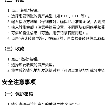
（二）转账
点击“转账”按钮。
选择您要转账的资产类型（如 BTC、ETH 等）。
输入接收方地址（仔细核对，确保地址准确无误，否则资
输入转账金额（注意手续费设置，不同区块链网络手续费
可添加备注信息（可选，用于记录转账用途）。
点击“确认转账”按钮，在确认前，再次检查转账信息,确
（三）收款
点击“收款”按钮。
选择您要收款的资产类型。
将生成的钱包地址发送给对方（可通过复制地址或分享链
安全注意事项
（一）保护密码
钱包密码是访问资产的关键屏障,务必牢记。