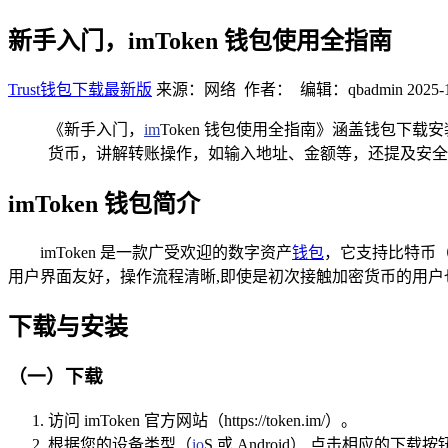
新手入门，imToken 钱包使用全指南
Trust钱包下载最新版
来源：网络 作者： 编辑：qbadmin
2025-
《新手入门，
im
Token 钱包使用全指南》涵盖钱包
货币，讲解转账操作，如输入地址、金额等，还提及安全设
imToken 钱包简介
imToken 是一款广受欢迎的数字资产
钱包
，它支持比特币（
用户界面友好，操作流程清晰,即使是初次接触加密货币的用户
下载与安装
（一）下载
访问 imToken 官方网站（https://token.im/）。
根据您的设备类型（
io
S 或 Android）,点击相应的下载按