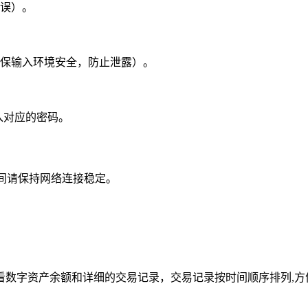
误）。
保输入环境安全，防止泄露）。
输入对应的密码。
期间请保持网络连接稳定。
可以查看数字资产余额和详细的交易记录，交易记录按时间顺序排列,