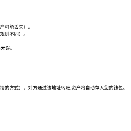
产可能丢失）。
规则不同）。
保无误。
接的方式），对方通过该地址转账,资产将自动存入您的钱包。