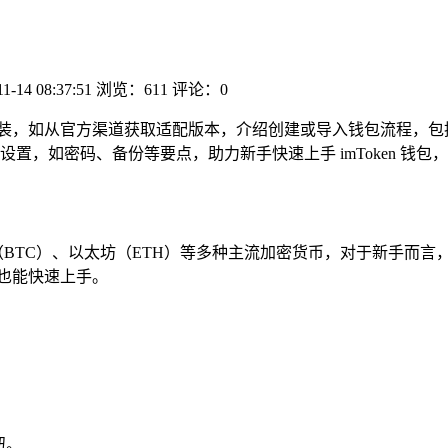
11-14 08:37:51
浏览：611
评论：0
下载安装，如从官方渠道获取适配版本，介绍创建或导入钱包流程，
置，如密码、备份等要点，助力新手快速上手 imToken 钱
BTC）、以太坊（ETH）等多种主流加密货币，对于新手而言，i
也能快速上手。
钮。