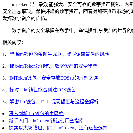
imToken 是一款功能强大、安全可靠的数字资产钱包，
安全注意事项，保护好您的数字资产，随着对加密货币市场的深入了解
发挥数字资产的价值。
数字资产的安全掌握在您手中，谨慎操作,享受加密世界的
相关阅读：
1、
警惕im钱包的余额生成器，虚假诱惑背后的风险
2、
揭秘imToken冷钱包，数字资产的安全堡垒
3、
IMToken钱包，安全存放EOS币的理想之选
4、
探讨，im钱包能否创建EOS钱包
5、
解密 im 钱包，ETH 提现额度与流程全解析
深入剖析 im 钱包的主网络
新手入门，imToken 钱包使用全指南
探索以太坊钱包，除了 imToken，还有这些选择