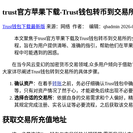
trust官方苹果下载-Trust钱包转币到交
Trust钱包下载最新版
来源：网络 作者： 编辑：qbadmin
2026-
本文聚焦于trust官方苹果下载及Trust钱包转币到交易
程，旨在为用户提供清晰、准确的指引，帮助他们在苹果设
程中可能遇到的困惑。
在当今风云变幻的加密货币交易领域,众多用户倾向于借助T
大家详尽阐述Trust钱包转到交易所的具体步骤。
确认资产
：在着手
转账
之前，务必仔细确认Trust钱包
等，只有对资产情况了然于心，才能避免后续出现不必要
选择合适的交易所
：依据自身的交易需求和个人偏好，精
其规定完成注册、实名认证等必要流程，之后获取该交易
获取交易所充值地址