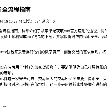
易所全流程指南
04-16 15:23:44
浏览：594
评论：0
所的全流程指南，详细介绍了从苹果端获取trust官方应用的途径，
备上顺利完成trust钱包的下载，并掌握将钱包内代币安全、
rust钱包来妥善存储他们的数字资产，而当交易的需求浮现，将T
中确实存有可用于转账的加密货币资产，要清晰明确自己打算转账的
的麻烦。
心挑选一家安全可靠、交易量大的交易所至关重要，像币安、火
所接收对应币种的充值地址，这一步是后续转账能够顺利进行的