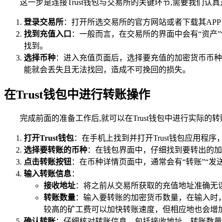
这一步是连接Trust钱包与交易所的关键环节,需要我们认
登录交易所
：打开所选交易所的官方网站或者下载其AP
找到充值入口
：一般而言，在交易所的界面中会有“资产
找到。
选择币种
：进入充值页面后，选择要充值的加密货币币种
能就会丢失且无法找回，造成不可挽回的损失。
在Trust钱包中进行转账操作
完成前面的准备工作后,就可以在Trust钱包中进行实际的
打开Trust钱包
：在手机上找到并打开Trust钱包应用
选择要转账的币种
：在钱包界面中，仔细找到要转出的加
点击转账按钮
：在币种详情页面中，通常会有“转账”“发
输入转账信息
：
接收地址
：将之前从交易所获取的充值地址准确无误
转账数量
：输入要转账的加密货币数量，在输入时
较高的矿工费可以加快转账速度，但相应地也会增
确认转账
：仔细核对转账信息，包括接收地址、转账数量等