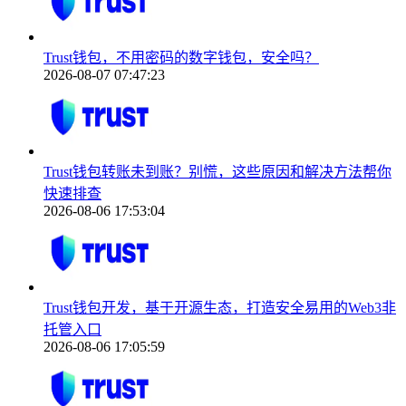
Trust钱包，不用密码的数字钱包，安全吗？
2026-08-07 07:47:23
Trust钱包转账未到账？别慌，这些原因和解决方法帮你
快速排查
2026-08-06 17:53:04
Trust钱包开发，基于开源生态，打造安全易用的Web3非
托管入口
2026-08-06 17:05:59