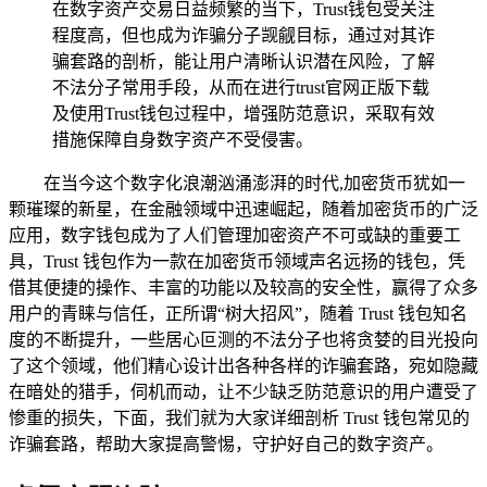
在数字资产交易日益频繁的当下，Trust钱包受关注
程度高，但也成为诈骗分子觊觎目标，通过对其诈
骗套路的剖析，能让用户清晰认识潜在风险，了解
不法分子常用手段，从而在进行trust官网正版下载
及使用Trust钱包过程中，增强防范意识，采取有效
措施保障自身数字资产不受侵害。
在当今这个数字化浪潮汹涌澎湃的时代,加密货币犹如一
颗璀璨的新星，在金融领域中迅速崛起，随着加密货币的广泛
应用，数字钱包成为了人们管理加密资产不可或缺的重要工
具，Trust 钱包作为一款在加密货币领域声名远扬的钱包，凭
借其便捷的操作、丰富的功能以及较高的安全性，赢得了众多
用户的青睐与信任，正所谓“树大招风”，随着 Trust 钱包知名
度的不断提升，一些居心叵测的不法分子也将贪婪的目光投向
了这个领域，他们精心设计出各种各样的诈骗套路，宛如隐藏
在暗处的猎手，伺机而动，让不少缺乏防范意识的用户遭受了
惨重的损失，下面，我们就为大家详细剖析 Trust 钱包常见的
诈骗套路，帮助大家提高警惕，守护好自己的数字资产。