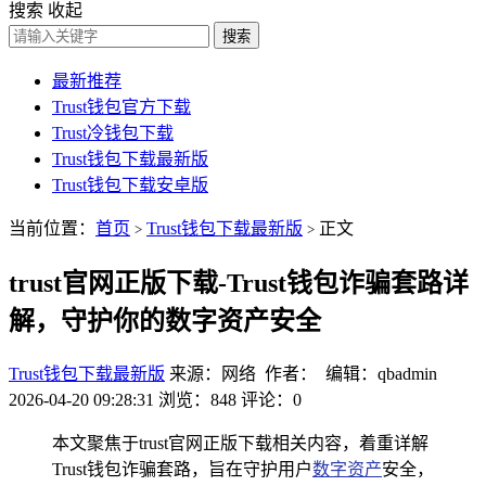
搜索
收起
搜索
最新推荐
Trust钱包官方下载
Trust冷钱包下载
Trust钱包下载最新版
Trust钱包下载安卓版
当前位置：
首页
Trust钱包下载最新版
正文
>
>
trust官网正版下载-Trust钱包诈骗套路详
解，守护你的数字资产安全
Trust钱包下载最新版
来源：网络 作者： 编辑：qbadmin
2026-04-20 09:28:31
浏览：848
评论：0
本文聚焦于trust官网正版下载相关内容，着重详解
Trust钱包诈骗套路，旨在守护用户
数字资产
安全，