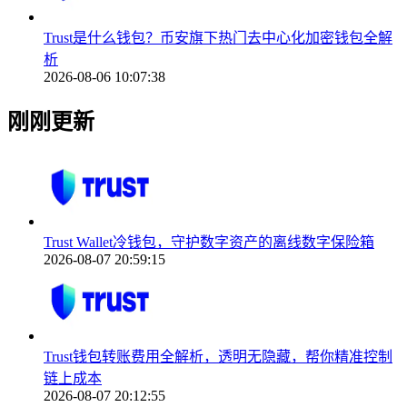
Trust是什么钱包？币安旗下热门去中心化加密钱包全解
析
2026-08-06 10:07:38
刚刚更新
Trust Wallet冷钱包，守护数字资产的离线数字保险箱
2026-08-07 20:59:15
Trust钱包转账费用全解析，透明无隐藏，帮你精准控制
链上成本
2026-08-07 20:12:55