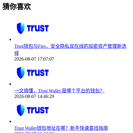
猜你喜欢
Trust钱包与Firo，安全隐私双在线的加密资产管理新选
择
2026-08-07 17:07:07
一文搞懂，Trust Wallet 是哪个平台的钱包？
2026-08-07 14:46:29
Trust Wallet钱包地址在哪？新手快速查找指南