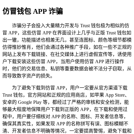
仿冒钱包 APP 诈骗
诈骗分子会投入大量精力开发与 Trust 钱包极为相似的仿
冒 APP，这些仿冒 APP 在界面设计上几乎与正版 Trust 钱包如
出一辙，功能描述也相差无几，甚至连图标、颜色等细节都模
仿得惟妙惟肖，他们会通过各种推广手段，如在一些不正规的
网站上发布下载链接、在社交媒体上进行虚假宣传等，诱使用
户下载安装这些仿冒 APP，当用户使用仿冒 APP 进行操作
时，他们的交易信息、私钥等重要数据会被不法分子窃取，从
而导致数字资产的损失。
为了避免下载到仿冒 APP，用户一定要从官方渠道下载
Trust 钱包，官方网站和正规的应用商店，如苹果 App Store、
安卓的 Google Play 等，都经过了严格的审核和安全检测，能
够最大程度地保障用户下载到正版的 APP，在下载和使用过
程中，用户要仔细核对 APP 的名称、图标、开发者信息等，
确保其真实性，如果发现 APP 的名称拼写有误、图标模糊不
清、开发者信息不明确等情况，一定要提高警惕，避免下载和