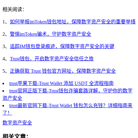
相关阅读：
1、
如何举报imToken钱包地址，保障数字资产安全的重要举措
2、
警惕imToken骗术，守护数字资产安全
3、
追踪IM钱包登录痕迹，保障数字资产安全的关键
4、
Trust钱包，开启数字资产安全信任之旅
5、
正确获取 Trust 钱包官方网址，保障数字资产安全
trust苹果下载-Trust Wallet 添加 USDT 全流程指南
trust官网正版下载-Trust钱包诈骗套路详解，守护你的数字
资产安全
trust最新官网下载-Trust Wallet 钱包怎么充钱？详细指南来
了！
数字资产安全
相关文章：