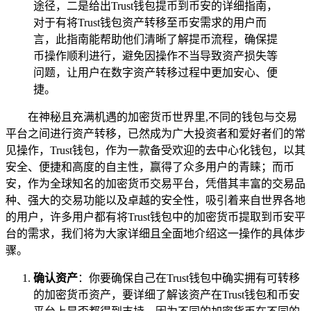
途径，二是给出Trust钱包提币到币安的详细指南，
对于有将Trust钱包资产转移至币安需求的用户而
言，此指南能帮助他们清晰了解提币流程，确保提
币操作顺利进行，避免因操作不当导致资产损失等
问题，让用户在数字资产转移过程中更加安心、便
捷。
在神秘且充满机遇的加密货币世界里,不同的钱包与交易
平台之间进行资产转移，已然成为广大投资者和爱好者们的常
见操作，Trust钱包，作为一款备受欢迎的去中心化钱包，以其
安全、便捷和高度的自主性，赢得了众多用户的青睐；而币
安，作为全球知名的加密货币交易平台，凭借其丰富的交易品
种、强大的交易功能以及卓越的安全性，吸引着来自世界各地
的用户，许多用户都有将Trust钱包中的加密货币提取到币安平
台的需求，我们将为大家详细且全面地介绍这一操作的具体步
骤。
确认资产
：你要确保自己在Trust钱包中确实拥有可转移
的加密货币资产，要详细了解该资产在Trust钱包和币安