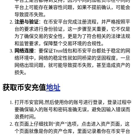
平台上是否都得到支持，因为不同的加密货币在不同的
平台上可能存在兼容性问题，如果不提前确认，可能会
导致提币失败。
注册与验证
：在币安平台完成注册流程，并严格按照平
台的要求进行身份验证，这一步骤至关重要，它不仅是
为了确保交易的安全性，更是为了符合相关的法律法规
和监管要求，保障整个交易环境的合规性。
网络连接
：要保证Trust钱包和币安平台都处于稳定的网
络环境中，网络的稳定性就如同桥梁的坚固程度，一旦
网络出现问题，就可能导致提币失败，甚至造成资产的
损失。
获取币安充值
地址
打开币安官网,然后使用你的账号进行登录，登录过程中
要确保输入的账号和密码准确无误，避免因输入错误而
浪费时间。
在页面上仔细找到“资产”选项，点击进入资产页面，这
个页面就像是你的资产仓库，里面记录着你在币安平台