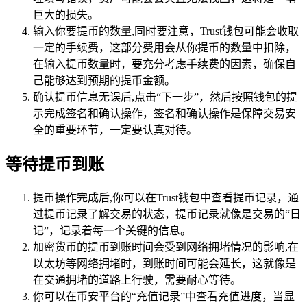
巨大的损失。
输入你要提币的数量,同时要注意，Trust钱包可能会收取
一定的手续费，这部分费用会从你提币的数量中扣除，
在输入提币数量时，要充分考虑手续费的因素，确保自
己能够达到预期的提币金额。
确认提币信息无误后,点击“下一步”，然后按照钱包的提
示完成签名和确认操作，签名和确认操作是保障交易安
全的重要环节，一定要认真对待。
等待提币到账
提币操作完成后,你可以在Trust钱包中查看提币记录，通
过提币记录了解交易的状态，提币记录就像是交易的“日
记”，记录着每一个关键的信息。
加密货币的提币到账时间会受到网络拥堵情况的影响,在
以太坊等网络拥堵时，到账时间可能会延长，这就像是
在交通拥堵的道路上行驶，需要耐心等待。
你可以在币安平台的“充值记录”中查看充值进度，当显