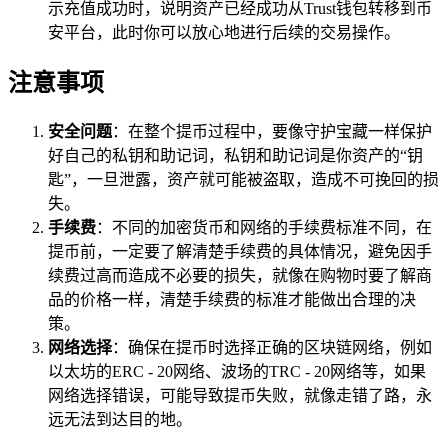
示充值成功时，说明资产已经成功从Trust钱包转移到币
安平台，此时你可以放心地进行后续的交易操作。
注意事项
安全问题
：在整个提币过程中，要像守护宝藏一样保护
好自己的私钥和助记词，私钥和助记词是你资产的“钥
匙”，一旦泄露，资产就可能被盗取，造成不可挽回的损
失。
手续费
：不同的加密货币和网络的手续费标准不同，在
提币前，一定要了解清楚手续费的具体情况，避免因手
续费过高而造成不必要的损失，就像在购物时要了解商
品的价格一样，清楚手续费的标准才能做出合理的决
策。
网络选择
：确保在提币时选择正确的区块链网络，例如
以太坊的ERC - 20网络、波场的TRC - 20网络等，如果
网络选择错误，可能导致提币失败，就像走错了路，永
远无法到达目的地。