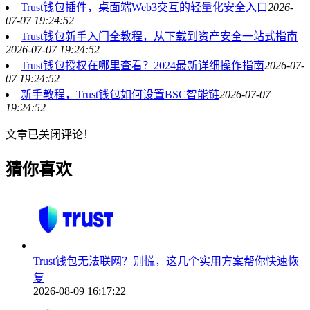
Trust钱包插件，桌面端Web3交互的轻量化安全入口
2026-
07-07 19:24:52
Trust钱包新手入门全教程，从下载到资产安全一站式指南
2026-07-07 19:24:52
Trust钱包授权在哪里查看？2024最新详细操作指南
2026-07-
07 19:24:52
新手教程，Trust钱包如何设置BSC智能链
2026-07-07
19:24:52
文章已关闭评论！
猜你喜欢
Trust钱包无法联网？别慌，这几个实用方案帮你快速恢
复
2026-08-09 16:17:22