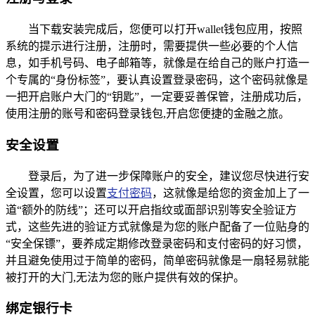
当下载安装完成后，您便可以打开wallet钱包应用，按照
系统的提示进行注册，注册时，需要提供一些必要的个人信
息，如手机号码、电子邮箱等，就像是在给自己的账户打造一
个专属的“身份标签”，要认真设置登录密码，这个密码就像是
一把开启账户大门的“钥匙”，一定要妥善保管，注册成功后，
使用注册的账号和密码登录钱包,开启您便捷的金融之旅。
安全设置
登录后，为了进一步保障账户的安全，建议您尽快进行安
全设置，您可以设置
支付密码
，这就像是给您的资金加上了一
道“额外的防线”；还可以开启指纹或面部识别等安全验证方
式，这些先进的验证方式就像是为您的账户配备了一位贴身的
“安全保镖”，要养成定期修改登录密码和支付密码的好习惯，
并且避免使用过于简单的密码，简单密码就像是一扇轻易就能
被打开的大门,无法为您的账户提供有效的保护。
绑定银行卡