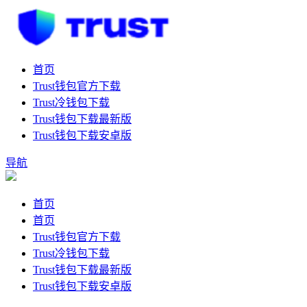
首页
Trust钱包官方下载
Trust冷钱包下载
Trust钱包下载最新版
Trust钱包下载安卓版
导航
首页
首页
Trust钱包官方下载
Trust冷钱包下载
Trust钱包下载最新版
Trust钱包下载安卓版