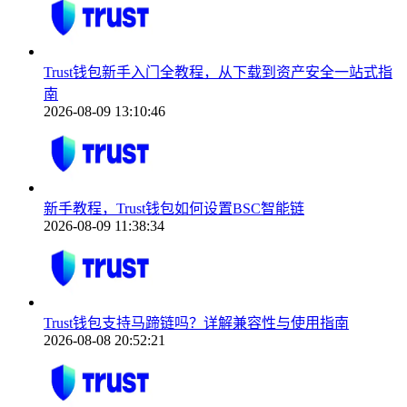
Trust钱包新手入门全教程，从下载到资产安全一站式指
南
2026-08-09 13:10:46
新手教程，Trust钱包如何设置BSC智能链
2026-08-09 11:38:34
Trust钱包支持马蹄链吗？详解兼容性与使用指南
2026-08-08 20:52:21