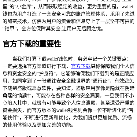
蛋”的“小金库”，从而获取稳定的收益，更为重要的是，wallet
钱包为用户打造了一套安全可靠的账户管理体系，采用了先进
的加密技术，仿佛为用户的资金和信息穿上了一层坚不可摧的
“铠甲”，全方位保障其安全,让用户无后顾之忧。
官方下载的重要性
当我们打算下载wallet钱包时，务必牢记一个关键要点：
一定要选择官方渠道进行下载，
官方下载
堪称保障我们个人信
息和资金安全的“护身符”，它能够确保我们下载到的是正版应
用，如同拿到了一张通往安全金融世界的“通行证”，有效避免
下载到盗版或恶意软件，要知道，盗版应用就像是隐藏在阴暗
角落的“陷阱”，可能存在各种各样的安全漏洞，一旦我们不小
心陷入其中，就极有可能导致个人信息泄露，甚至遭受严重的
资金损失，而官方版本的wallet钱包则会像一位不断进化的“智
能伙伴”，不断进行更新和优化，为我们提供更加优质、流畅
的使用体验以及更加完善的功能。