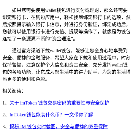
如果您需要使用wallet钱包进行支付或理财，那么还需要
绑定银行卡，在钱包应用中，轻松找到绑定银行卡的选项，然
后按照提示输入银行卡信息，并进行身份验证，绑定成功后，
您就可以使用银行卡进行充值、提现等操作了，就像是为钱包
连接了一条源源不断的“资金通道”。
通过官方渠道下载wallet钱包，能够让您全身心地享受到
安全、便捷的金融服务，希望大家在下载和使用过程中，时刻
保持警惕，注意保护个人信息和资金安全，充分发挥wallet钱
包的各项功能，让它成为您生活中的得力助手，为您的生活增
添更多的便利和色彩。
相关阅读：
1、
关于 imToken 钱包交易密码的重要性与安全保护
2、
ImToken钱包能装什么币？一文带你了解
3、
揭秘 IM 钱包实时截图，安全与便捷的双重保障