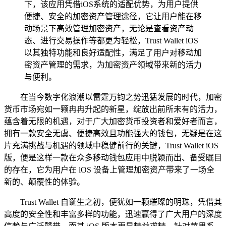
下，该应用凭借iOS系统的适配优势，为用户提供
便捷、安全的加密资产管理途径，它让用户能在移
动场景下高效管理加密资产，无论是查看资产动
态、进行交易操作等都更为轻松，Trust Wallet iOS
以其独特功能和良好适配性，满足了用户对移动加
密资产管理的需求，为加密资产领域带来新的活力
与便利。
在当今数字化浪潮以雷霆万钧之势迅猛发展的时代，加密
货币市场宛如一颗冉冉升起的新星，绽放出前所未有的活力，
蕴含着无限的机遇，对于广大加密货币投资者和爱好者而言，
拥有一款安全无虞、便捷高效且功能强大的钱包，无疑是在这
片充满挑战与机遇的领域中稳健前行的关键，Trust Wallet iOS
版，便是这样一款在众多移动钱包应用中脱颖而出、备受瞩目
的存在，它为用户在 iOS 设备上管理加密资产带来了一场全
新的、颠覆性的体验。
Trust Wallet 自诞生之初，便犹如一颗璀璨的明珠，凭借其
高度的安全性和丰富多样的功能，迅速赢得了广大用户的深度