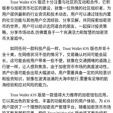
Trust Wallet iOS 版还十分注重与社区的互动和合作，它积
极参与加密货币社区的建设，就像一位热情的社区组织者，为
用户提供最新的行业资讯和技术动态，用户可以通过钱包内置
的社交功能与其他用户交流经验、分享见解，共同探索加密货
币的世界，用户可以结识志同道合的朋友，一起探讨投资策
略，分享市场动态,仿佛置身于一个充满活力和智慧的加密货
币大家庭中。
如同任何一款科技产品一样，Trust Wallet iOS 版也并非十
全十美，在网络状况不佳的情况下，交易确认时间可能会延
长，这可能会给用户带来一些不便，就像在交通拥堵的道路上
行驶一样，让人感到焦急，由于加密货币市场的高度波动性，
资产价值可能会出现大幅波动，用户需要具备一定的风险意识
和投资知识，就像在波涛汹涌的大海中航行,需要有足够的航
海经验和应对风险的能力。
Trust Wallet iOS 版是一款值得大力推荐的加密钱包应用，
它以其出色的安全性、丰富的功能和良好的用户体验，为 iOS
用户提供了一个理想的加密资产管理平台，随着加密货币市场