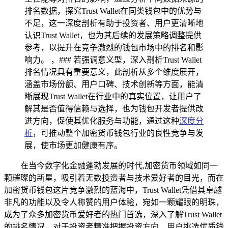
排名数据，探究Trust Wallet在同类钱包中的优势与
不足，这一深度剖析有助于投资者、用户更清晰地
认识Trust Wallet，也为其后续的发展策略调整提供
参考，以提升在竞争激烈的钱包市场中的排名和影
响力。 ，### 若强调意义型，深入剖析Trust Wallet
排名情况具有重要意义，此剖析从多个维度展开，
涵盖市场份额、用户口碑、技术创新等方面，能清
晰展现Trust Wallet在行业中的真实位置，让用户了
解其是否值得信赖与选择，也为钱包开发者提供改
进方向，促使其优化服务与功能，通过这种
深度分
析
，可推动整个加密货币钱包行业的良性竞争与发
展，使市场更加健康有序。
在当今数字化金融蓬勃发展的时代,加密货币领域如同一
颗璀璨的新星，吸引着无数投资者与技术爱好者的目光，而在
加密货币钱包这片竞争激烈的蓝海中，Trust Wallet凭借其卓越
非凡的功能以及令人称赞的用户体验，宛如一颗耀眼的明珠，
成为了众多加密货币爱好者的热门首选，深入了解Trust Wallet
的排名情况，对于投资者精准把握投资方向、用户挑选优质钱