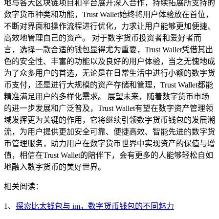
地与各大区块链项目和平台展开深入合作，持续拓展所支持的
数字货币种类和功能，Trust Wallet始终将用户体验放在首位，
不断对界面和操作流程进行优化，力求让用户能够更加便捷、
高效地管理自己的资产。 对于数字货币投资者和爱好者而
言，选择一款合适的钱包显得尤为重要，Trust Wallet凭借其出
色的安全性、丰富的功能以及良好的用户体验，当之无愧地成
为了众多用户的首选，无论是在日常生活中进行小额的数字货
币支付，还是进行大规模的资产存储和管理，Trust Wallet都能
精准满足用户的多样化需求。 展望未来，随着数字货币市场
的进一步发展和广泛普及，Trust Wallet有望在数字资产管理领
域发挥更为关键的作用，它将继续引领数字货币钱包的发展潮
流，为用户提供更加安全可靠、便捷高效、智能先进的数字货
币管理服务，助力用户在数字货币世界中实现资产的保值与增
值，相信在Trust Wallet的陪伴下，会有更多的人能够轻松自如
地融入数字货币的美好世界。
相关阅读：
1、
探索比太钱包与 im，数字货币钱包的不同魅力