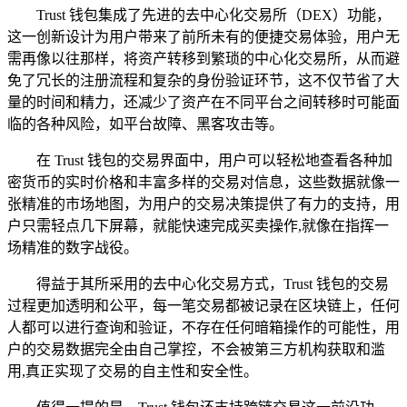
Trust 钱包集成了先进的去中心化交易所（DEX）功能，
这一创新设计为用户带来了前所未有的便捷交易体验，用户无
需再像以往那样，将资产转移到繁琐的中心化交易所，从而避
免了冗长的注册流程和复杂的身份验证环节，这不仅节省了大
量的时间和精力，还减少了资产在不同平台之间转移时可能面
临的各种风险，如平台故障、黑客攻击等。
在 Trust 钱包的交易界面中，用户可以轻松地查看各种加
密货币的实时价格和丰富多样的交易对信息，这些数据就像一
张精准的市场地图，为用户的交易决策提供了有力的支持，用
户只需轻点几下屏幕，就能快速完成买卖操作,就像在指挥一
场精准的数字战役。
得益于其所采用的去中心化交易方式，Trust 钱包的交易
过程更加透明和公平，每一笔交易都被记录在区块链上，任何
人都可以进行查询和验证，不存在任何暗箱操作的可能性，用
户的交易数据完全由自己掌控，不会被第三方机构获取和滥
用,真正实现了交易的自主性和安全性。