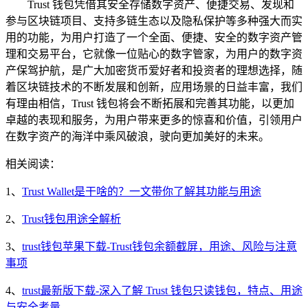
Trust 钱包凭借其安全存储数字资产、便捷交易、发现和
参与区块链项目、支持多链生态以及隐私保护等多种强大而实
用的功能，为用户打造了一个全面、便捷、安全的数字资产管
理和交易平台，它就像一位贴心的数字管家，为用户的数字资
产保驾护航，是广大加密货币爱好者和投资者的理想选择，随
着区块链技术的不断发展和创新，应用场景的日益丰富，我们
有理由相信，Trust 钱包将会不断拓展和完善其功能，以更加
卓越的表现和服务，为用户带来更多的惊喜和价值，引领用户
在数字资产的海洋中乘风破浪，驶向更加美好的未来。
相关阅读：
1、
Trust Wallet是干啥的？一文带你了解其功能与用途
2、
Trust钱包用途全解析
3、
trust钱包苹果下载-Trust钱包余额截屏，用途、风险与注意
事项
4、
trust最新版下载-深入了解 Trust 钱包只读钱包，特点、用途
与安全考量