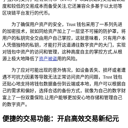
度和较低的交易成本而备受关注,它还兼容众多基于以太坊等
区块链平台发行的代币。
为了确保用户资产的安全，Trust 钱包采用了一系列先进
的加密技术，就如同给资产加上了一层坚不可摧的防护罩，将
用户的私钥完全交由用户自己掌控，这就意味着，只有用户本
人凭借独特的私钥，才能打开这道通往数字资产的大门，实现
对钱包中资产的访问和管理，这种高度自主的掌控方式,从根
源上极大地降低了
资产被盗
用的风险。
为了应对可能出现的意外情况，如设备丢失、损坏或者遭
遇不可抗力因素等导致无法正常访问资产的问题，Trust 钱包
还贴心地支持将钱包数据备份到云端或本地，用户可以根据自
己的需求和偏好，选择合适的备份方式，就像为自己的数字财
富上了一份双重保险,让用户能够更加安心地存储和管理自己
的数字资产。
便捷的交易功能：开启高效交易新纪元