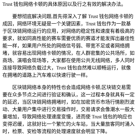
Trust 钱包网络卡顿的具体原因以及行之有效的解决办法。
要想彻底解决问题,首先得深入了解 Trust 钱包网络卡顿的
成因，网络环境无疑是一个关键因素，Trust 钱包作为一款基
于区块链网络运行的应用，对网络的稳定性和速度有着极高的
要求，就如同高性能的赛车需要优质的赛道才能发挥出最佳性
能一样，如果用户所处的网络信号弱、带宽不足或者网络拥
堵，就容易出现网络卡顿的情况，在人群密集的公共场所，如
商场、演唱会现场等，大家都在使用公共无线网络，多人同时
连接导致网络负载过大，Trust 钱包自然难以顺畅运行，就像
在拥堵的道路上汽车难以快速行驶一样。
区块链网络本身的特性也会造成网络卡顿,区块链交易需
要在众多节点之间进行验证和确认，这一过程本身就具有一定
的延迟，当区块链网络拥堵时，如在加密货币市场行情剧烈波
动、大量用户集中进行交易操作时，交易请求会像潮水一般大
量增加，导致网络处理速度变慢，进而使 Trust 钱包的响应也
变得迟缓，这就好比一个繁忙的火车站，当大量旅客同时涌入
时，检票、安检等流程的处理速度就会明显下降。