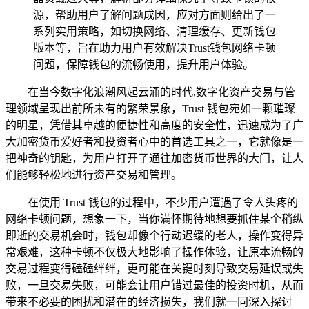
源，帮助用户了解问题成因，应对方面则给出了一
系列实用策略，如切换网络、清理缓存、更新钱包
版本等，旨在助力用户有效解决Trust钱包网络卡顿
问题，保障钱包的流畅使用，提升用户体验。
在当今数字化浪潮风起云涌的时代,数字化资产交易与管
理领域呈现出前所未有的繁荣景象，Trust 钱包宛如一颗璀璨
的明星，凭借其卓越的便捷性和高度的安全性，迅速成为了广
大加密货币爱好者和投资者心中的首选工具之一，它就像是一
把神奇的钥匙，为用户打开了通往加密货币世界的大门，让人
们能够轻松地进行资产交易和管理。
在使用 Trust 钱包的过程中，不少用户遭遇了令人头疼的
网络卡顿问题，想象一下，当你满怀期待地想要抓住某个稍纵
即逝的交易机会时，钱包却像个行动迟缓的老人，操作变得异
常艰难，这种卡顿不仅极大地影响了操作体验，让原本流畅的
交易过程变得磕磕绊绊，更可能在关键时刻导致交易延误或失
败，一旦交易失败，可能会让用户错过最佳的投资时机，从而
带来不必要的困扰和潜在的经济损失，我们就一同深入探讨