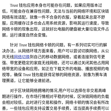
Trust 钱包应用本身也可能存在问题，如果应用版本过
低，可能会存在兼容性问题，无法与当前的网络环境和区块链
网络有效适配，就像一件不合身的衣服，穿着起来总是不舒
服，应用缓存过多也会占用系统资源，影响其运行速度，导致
网络卡顿的现象出现，这就好比电脑的硬盘被大量垃圾文件占
据，运行速度自然会变慢。
针对 Trust 钱包网络卡顿的问题，有一系列切实可行的解
决办法，从网络环境方面来看，用户可以尝试切换网络，从公
共无线
网络切换
到自己的移动数据网络，或者连接到信号更
强、带宽更稳定的家庭无线网络，还可以通过关闭其他占用网
络带宽的设备和应用，如正在下载文件的电脑、播放视频的电
视等，确保 Trust 钱包能获得足够的网络资源，就像为赛车清
理赛道，让它能够全速前进。
对于区块链网络拥堵的情况,用户可以选择在非交易高峰
期进行操作，在市场行情相对平稳的时候，区块链网络的负载
会相对较低，此时进行交易和操作，网络卡顿的情况会有所改
善，一些钱包应用支持设置交易手续费，适当提高手续费可以