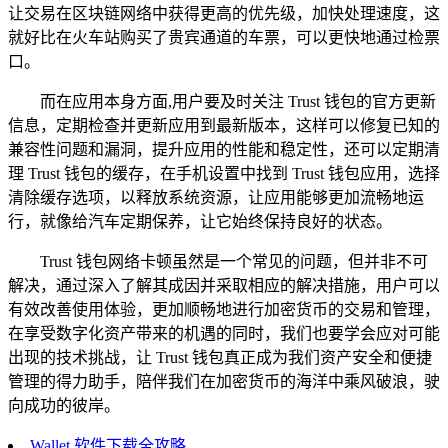
让交易在区块链网络中获得更高的优先级，加快处理速度，这
就好比在火车站购买了贵宾通道的车票，可以更快地通过检票
口。
而在应用本身方面,用户要及时关注 Trust 钱包的官方更新
信息，定期检查并更新应用到最新版本，这样可以修复已知的
兼容性问题和漏洞，提升应用的性能和稳定性，还可以定期清
理 Trust 钱包的缓存，在手机设置中找到 Trust 钱包应用，选择
清除缓存选项，以释放系统资源，让应用能够更加流畅地运
行，就像给汽车定期保养，让它始终保持良好的状态。
Trust 钱包网络卡顿虽然是一个常见的问题，但并非不可
解决，通过深入了解其成因并采取相应的解决措施，用户可以
有效改善使用体验，更加顺畅地进行加密货币的交易和管理，
在享受数字化资产带来的机遇的同时，我们也要学会应对可能
出现的技术挑战，让 Trust 钱包真正成为我们资产安全和便捷
管理的得力助手，陪伴我们在加密货币的海洋中乘风破浪，驶
向成功的彼岸。
Wallet 软件下载全攻略