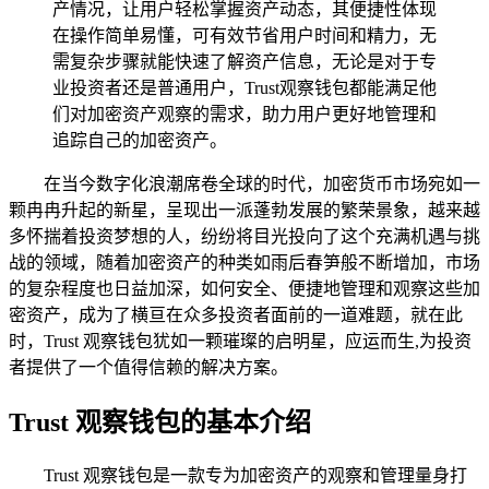
产情况，让用户轻松掌握资产动态，其便捷性体现
在操作简单易懂，可有效节省用户时间和精力，无
需复杂步骤就能快速了解资产信息，无论是对于专
业投资者还是普通用户，Trust观察钱包都能满足他
们对加密资产观察的需求，助力用户更好地管理和
追踪自己的加密资产。
在当今数字化浪潮席卷全球的时代，加密货币市场宛如一
颗冉冉升起的新星，呈现出一派蓬勃发展的繁荣景象，越来越
多怀揣着投资梦想的人，纷纷将目光投向了这个充满机遇与挑
战的领域，随着加密资产的种类如雨后春笋般不断增加，市场
的复杂程度也日益加深，如何安全、便捷地管理和观察这些加
密资产，成为了横亘在众多投资者面前的一道难题，就在此
时，Trust 观察钱包犹如一颗璀璨的启明星，应运而生,为投资
者提供了一个值得信赖的解决方案。
Trust 观察钱包的基本介绍
Trust 观察钱包是一款专为加密资产的观察和管理量身打