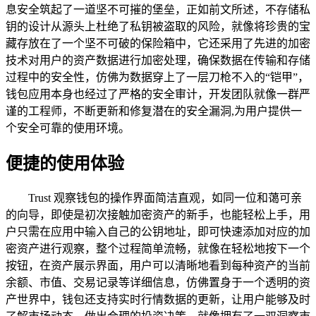
息安全筑起了一道坚不可摧的堡垒，正如前文所述，不存储私
钥的设计从源头上杜绝了私钥被盗取的风险，就像将珍贵的宝
藏存放在了一个坚不可破的保险箱中，它还采用了先进的加密
技术对用户的资产数据进行加密处理，确保数据在传输和存储
过程中的安全性，仿佛为数据穿上了一层刀枪不入的“铠甲”，
钱包应用本身也经过了严格的安全审计，开发团队就像一群严
谨的工程师，不断更新和修复潜在的安全漏洞,为用户提供一
个安全可靠的使用环境。
便捷的使用体验
Trust 观察钱包的操作界面简洁直观，如同一位和蔼可亲
的向导，即使是初次接触加密资产的新手，也能轻松上手，用
户只需在应用中输入自己的公钥地址，即可快速添加对应的加
密资产进行观察，整个过程简单流畅，就像在轻松地按下一个
按钮，在资产展示界面，用户可以清晰地看到每种资产的当前
余额、市值、交易记录等详细信息，仿佛置身于一个透明的资
产世界中，钱包还支持实时行情数据的更新，让用户能够及时