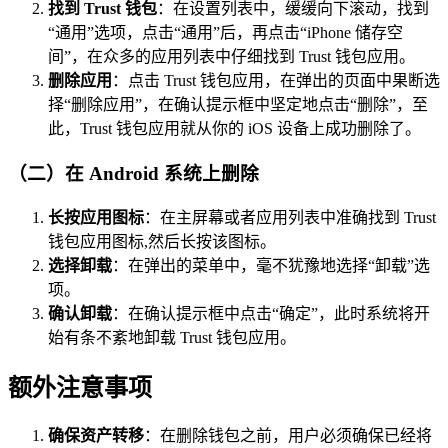
找到 Trust 钱包
：在设置列表中，缓缓向下滚动，找到
“通用”选项，点击“通用”后，再点击“iPhone 储存空
间”，在众多的应用列表中仔细找到 Trust 钱包应用。
删除应用
：点击 Trust 钱包应用，在弹出的页面中果断选
择“删除应用”，在确认提示框中坚定地点击“删除”，至
此，Trust 钱包应用就从你的 iOS 设备上成功删除了。
（二）在 Android 系统上删除
长按应用图标
：在主屏幕或者应用列表中准确找到 Trust
钱包应用图标,然后长按该图标。
选择卸载
：在弹出的菜单中，毫不犹豫地选择“卸载”选
项。
确认卸载
：在确认提示框中点击“确定”，此时系统将开
始有条不紊地卸载 Trust 钱包应用。
额外注意事项
确保资产转移
：在删除钱包之前，用户必须确保已经将