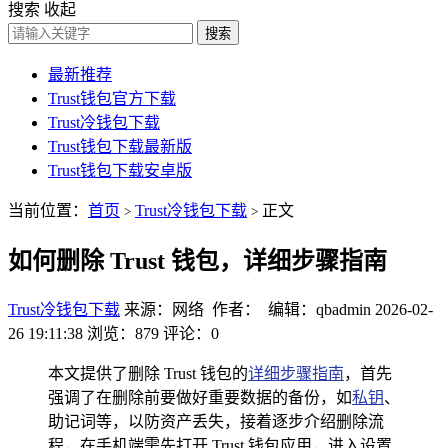
搜索
收起
搜索
最新推荐
Trust钱包官方下载
Trust冷钱包下载
Trust钱包下载最新版
Trust钱包下载安卓版
当前位置：
首页
Trust冷钱包下载
正文
>
>
如何删除 Trust 钱包，详细步骤指南
Trust冷钱包下载
来源：网络 作者： 编辑：qbadmin
2026-02-
26 19:11:38
浏览：879
评论：0
本文提供了删除 Trust 钱包的
详细步骤指南
，首先
强调了在删除前要做好重要数据的备份，如
私钥
、
助记词等，以防资产丢失，接着逐步介绍删除流
程，在手机端需先打开 Trust 钱包应用，进入设置