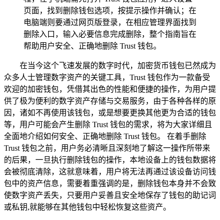
页面，找到删除钱包选项，按提示操作并确认；在
电脑端则要通过网页版登录，在相应管理界面找到
删除入口，输入必要信息完成删除，整个指南旨在
帮助用户安全、正确地删除 Trust 钱包。
在当今这个飞速发展的数字时代，加密货币钱包已然成为
众多人士管理数字资产的关键工具，Trust 钱包作为一款备受
欢迎的加密钱包，凭借其出色的性能和便捷的操作，为用户提
供了极为便利的数字资产存储与交易服务，由于各种各样的原
因，诸如不再使用该钱包，或是想要更换其他更为合适的钱包
等，用户可能会产生删除 Trust 钱包的需求，将为大家详细且
全面地介绍如何安全、正确地删除 Trust 钱包。 在着手删除
Trust 钱包之前，用户务必清晰且深刻地了解这一操作所带来
的后果，一旦执行删除钱包的操作，本地设备上的钱包数据将
会被彻底清除，这就意味着，用户将无法再通过该设备访问钱
包中的资产信息，需要着重强调的是，删除钱包本身并不会致
使数字资产丢失，只要用户妥善且安全地保存了钱包的助记词
或私钥,就能够在其他钱包中轻松恢复这些资产。