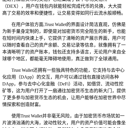
（DEX），用户在钱包内就能轻松完成代币的兑换，大大提
高了交易的效率和便捷性，让交易变得如同行云流水般顺畅。
在用户体验方面,Trust Wallet的界面设计简洁直观，仿佛是
为新手量身定制的，即使是对加密货币完全陌生的新手，也能
在短时间内快速上手，它提供了清晰的资产展示界面，用户可
以随时查看自己的资产余额、交易记录等信息，就像拥有了一
本清晰明了的资产账本，钱包还支持多语言，无论用户来自全
球哪个地区，都能毫无障碍地使用，真正做到了全球通用。
Trust Wallet还拥有一些独具特色的功能，它支持与去中心
化应用（DApp）的交互，用户可以通过钱包直接访问各种
DApp，参与去中心化金融（DeFi）活动，如借贷、流动性挖
矿等，这为用户打开了一扇通往加密货币生态的新大门，提供
了更多参与加密货币生态的机会，让用户能够在加密世界中尽
情探索和创造财富。
使用Trust Wallet并非毫无风险，由于加密货币市场犹如一
片波涛汹涌的大海，波动性较大，用户的资产价值可能会像坐