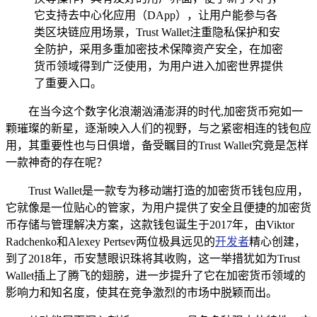
它支持去中心化应用（DApp），让用户能参与各
类区块链应用场景，Trust Wallet注重隐私保护和安
全防护，采用多重加密技术保障资产安全，在加密
货币领域得到广泛使用，为用户进入加密世界提供
了重要入口。
在当今这个数字化浪潮汹涌澎湃的时代,加密货币宛如一
颗璀璨的新星，逐渐映入人们的视野，与之紧密相连的钱包应
用，其重要性也与日俱增，备受瞩目的Trust Wallet究竟是怎样
一款神奇的存在呢？
Trust Wallet是一款专为移动端打造的加密货币钱包应用，
它就像是一位贴心的管家，为用户提供了安全且便捷的加密货
币存储与管理解决方案，这款钱包诞生于2017年，由Viktor
Radchenko和Alexey Pertsev两位极具远见的
开发者
精心创建，
到了2018年，币安慧眼识珠将其收购，这一举措犹如为Trust
Wallet插上了腾飞的翅膀，进一步提升了它在加密货币领域的
影响力和知名度，使其在竞争激烈的市场中脱颖而出。