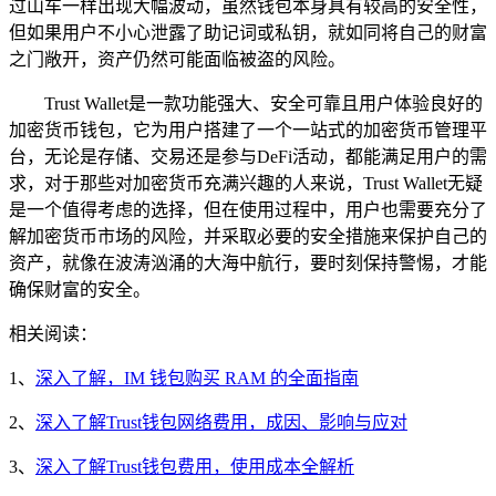
过山车一样出现大幅波动，虽然钱包本身具有较高的安全性，
但如果用户不小心泄露了助记词或私钥，就如同将自己的财富
之门敞开，资产仍然可能面临被盗的风险。
Trust Wallet是一款功能强大、安全可靠且用户体验良好的
加密货币钱包，它为用户搭建了一个一站式的加密货币管理平
台，无论是存储、交易还是参与DeFi活动，都能满足用户的需
求，对于那些对加密货币充满兴趣的人来说，Trust Wallet无疑
是一个值得考虑的选择，但在使用过程中，用户也需要充分了
解加密货币市场的风险，并采取必要的安全措施来保护自己的
资产，就像在波涛汹涌的大海中航行，要时刻保持警惕，才能
确保财富的安全。
相关阅读：
1、
深入了解，IM 钱包购买 RAM 的全面指南
2、
深入了解Trust钱包网络费用，成因、影响与应对
3、
深入了解Trust钱包费用，使用成本全解析