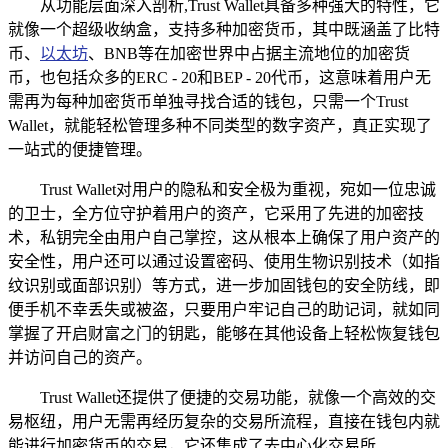
从功能层面深入剖析,Trust Wallet具备多种强大的特性，它
就像一个超级收纳盒，支持多种加密货币，其中既涵盖了比特
币、
以太坊
、BNB等在加密世界中占据主流地位的加密货
币，也包括众多的ERC - 20和BEP - 20代币，这意味着用户无
需再为每种加密货币单独寻找合适的钱包，只需一个Trust
Wallet，就能轻松管理多种不同类型的数字资产，真正实现了
一站式的便捷管理。
Trust Wallet对用户的隐私和安全极为重视，宛如一位忠诚
的卫士，全方位守护着用户的资产，它采用了先进的加密技
术，私钥完全由用户自己掌控，这从根本上确保了用户资产的
安全性，用户还可以通过设置密码、使用生物识别技术（如指
纹识别或面部识别）等方式，进一步加固钱包的安全防线，即
便手机不幸丢失或被盗，只要用户牢记自己的助记词，就如同
掌握了开启财富之门的钥匙，能够在其他设备上轻松恢复钱包
并访问自己的资产。
Trust Wallet还提供了便捷的交易功能，就像一个高效的交
易枢纽，用户无需再经历复杂的交易所流程，直接在钱包内就
能进行加密货币的交易，它还集成了去中心化交易所