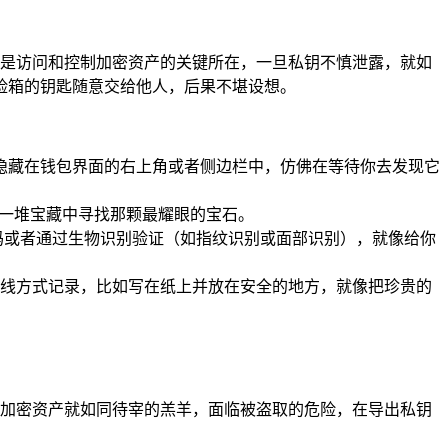
匙，是访问和控制加密资产的关键所在，一旦私钥不慎泄露，就如
险箱的钥匙随意交给他人，后果不堪设想。
般会隐藏在钱包界面的右上角或者侧边栏中，仿佛在等待你去发现它
在一堆宝藏中寻找那颗最耀眼的宝石。
密码或者通过生物识别验证（如指纹识别或面部识别），就像给你
线方式记录，比如写在纸上并放在安全的地方，就像把珍贵的
户的加密资产就如同待宰的羔羊，面临被盗取的危险，在导出私钥