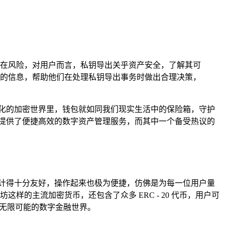
及潜在风险，对用户而言，私钥导出关乎资产安全，了解其可
业的信息，帮助他们在处理私钥导出事务时做出合理决策，
字化的加密世界里，钱包就如同我们现实生活中的保险箱，守护
户提供了便捷高效的数字资产管理服务，而其中一个备受热议的
设计得十分友好，操作起来也极为便捷，仿佛是为每一位用户量
样的主流加密货币，还包含了众多 ERC - 20 代币，用户可
充满无限可能的数字金融世界。