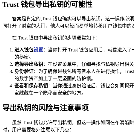
Trust 钱包导出私钥的可能性
答案是肯定的,Trust 钱包确实可以导出私钥，这一
同打开了财富的大门，他人可以轻而易举地转移用户钱包中的
在 Trust 钱包中导出私钥的步骤通常如下：
进入钱包
设置
：当你打开 Trust 钱包应用后，就像
的秘密。
选择导出私钥
：在设置菜单中，仔细寻找与私钥导出相关
身份验证
：为了确保是钱包所有者本人在进行操作，Tru
的数字资产加上了一层坚固的防护锁。
查看和保存私钥
：当你通过身份验证后，钱包会如同揭开
宝藏藏在一个隐秘而安全的地方。
导出私钥的风险与注意事项
虽然 Trust 钱包允许导出私钥，但这一操作如同在
时，用户需要格外注意以下几点：