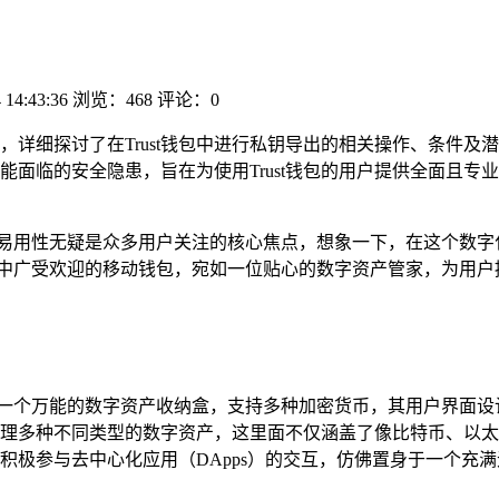
 14:43:36
浏览：468
评论：0
问题，详细探讨了在Trust钱包中进行私钥导出的相关操作、条件
能面临的安全隐患，旨在为使用Trust钱包的用户提供全面且专
的易用性无疑是众多用户关注的核心焦点，想象一下，在这个数
爱好者中广受欢迎的移动钱包，宛如一位贴心的数字资产管家，为用
它就像一个万能的数字资产收纳盒，支持多种加密货币，其用户界面
松管理多种不同类型的数字资产，这里面不仅涵盖了像比特币、以太坊这
还能积极参与去中心化应用（DApps）的交互，仿佛置身于一个