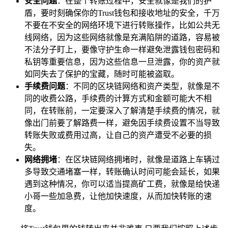
安全问题
：在整个转账过程中，安全就像是我们的护
盾，要时刻确保你的Trust钱包和接收地址的安全，千万
不要在不安全的网络环境下进行转账操作，比如公共无
线网络，因为这些网络就像是充满陷阱的道路，容易被
不法分子盯上，要像守护生命一样避免泄露钱包密码和
私钥等重要信息，因为这些信息一旦泄露，你的资产就
如同失去了保护的宝藏，随时可能被盗取。
手续费问题
：不同的区块链网络和资产类型，就像是不
同的收费公路，手续费的计算方式和金额可能大不相
同，在转账前，一定要深入了解清楚手续费的情况，就
像出门前要了解路费一样，避免因手续费设置不当导致
转账失败或费用过高，让自己的资产遭受不必要的损
失。
网络拥堵
：在区块链网络拥堵时，就像是道路上车辆过
多导致交通堵塞一样，转账确认时间可能会延长，如果
遇到这种情况，你可以适当提高矿工费，就像是给快递
小哥一些加急费，让他加快速度，从而加快转账的速
度。