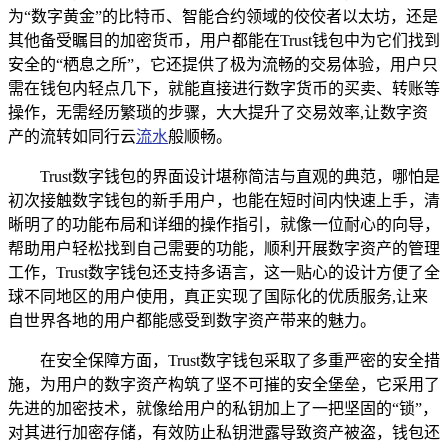
为“数字黄金”的比特币、智能合约领域的佼佼者以太坊，还是
其他备受瞩目的加密货币，用户都能在Trust钱包中为它们找到
安全的“栖息之所”，它还提供了极为流畅的交易体验，用户只
需在钱包内轻点几下，就能直接进行数字货币的买卖、转账等
操作，无需经历繁琐的步骤，大大提升了交易效率,让数字资
产的流转如同行云
流水
般顺畅。
Trust数字钱包的界面设计堪称简洁与直观的典范，哪怕是
初次接触数字钱包的新手用户，也能在短时间内快速上手，清
晰明了的功能布局和详细的操作指引，就像一位耐心的向导，
帮助用户轻松找到自己需要的功能，顺利开展数字资产的管理
工作，Trust数字钱包还支持多语言，这一贴心的设计方便了全
球不同地区的用户使用，真正实现了国际化的优质服务,让来
自世界各地的用户都能感受到数字资产带来的魅力。
在安全保障方面，Trust数字钱包采取了多重严密的安全措
施，为用户的数字资产构筑了坚不可摧的安全堡垒，它采用了
先进的加密技术，就像给用户的私钥加上了一把坚固的“锁”，
对其进行加密存储，有效防止私钥泄露导致资产被盗，钱包还