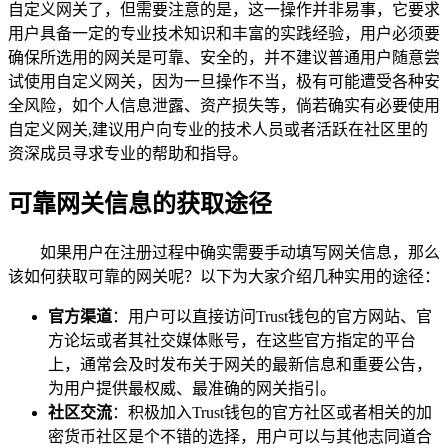
自定义网关了，但需要注意的是，这一操作并非易事，它要求
用户具备一定的专业技术知识和丰富的实践经验，用户必须要
确保所选用的网关是可靠、安全的，并不建议普通用户随意尝
试使用自定义网关，因为一旦操作不当，极有可能遭受各种安
全风险，如个人信息泄露、资产损失等，倘若确实有必要使用
自定义网关,建议用户向专业的技术人员或者活跃在社区里的
资深成员寻求专业的帮助和指导。
可靠网关信息的获取途径
如果用户在注册过程中确实需要手动填写网关信息，那么
该如何获取可靠的网关呢？以下为大家介绍几种实用的途径：
官方渠道
：用户可以直接访问Trust钱包的官方网站、官
方论坛或者其社交媒体账号，在这些官方指定的平台
上，通常会及时发布关于网关的最新信息和重要公告，
为用户提供最权威、最准确的网关指引。
社区交流
：积极加入Trust钱包的官方社区或者相关的加
密货币社区是个不错的选择，用户可以与其他志同道合