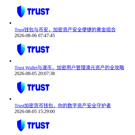
Trust钱包与币安，加密资产安全便捷的黄金组合
2026-08-06 07:47:45
Trust Wallet与澳币，加密用户管理澳元资产的全攻略
2026-08-05 20:07:38
Trust加密货币钱包，你的数字资产安全守护者
2026-08-05 15:29:00