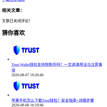
相关文章：
文章已关闭评论！
猜你喜欢
Trust Wallet钱包支持狗狗币吗？一文讲清用法与注意事
项
2026-08-07 19:26:40
苹果手机怎么下载Trust钱包？安全指南+详细步骤
2026-08-06 16:19:46