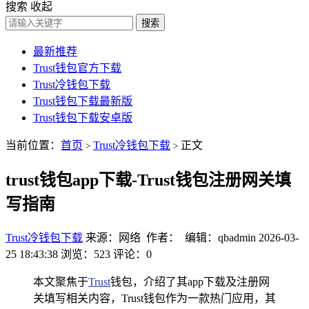
搜索
收起
搜索
最新推荐
Trust钱包官方下载
Trust冷钱包下载
Trust钱包下载最新版
Trust钱包下载安卓版
当前位置：
首页
Trust冷钱包下载
正文
>
>
trust钱包app下载-Trust钱包注册网关填
写指南
Trust冷钱包下载
来源：网络 作者： 编辑：qbadmin
2026-03-
25 18:43:38
浏览：523
评论：0
本文聚焦于
Trust
钱包，介绍了其app下载及注册网
关填写相关内容，Trust钱包作为一款热门应用，其