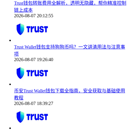
Trust钱包转账费用全解析，透明无隐藏，帮你精准控制
链上成本
2026-08-07 20:12:55
Trust Wallet钱包支持狗狗币吗？一文讲清用法与注意事
项
2026-08-07 19:26:40
币安Trust Wallet钱包下载全指南，安全获取与基础使用
教程
2026-08-07 18:39:27