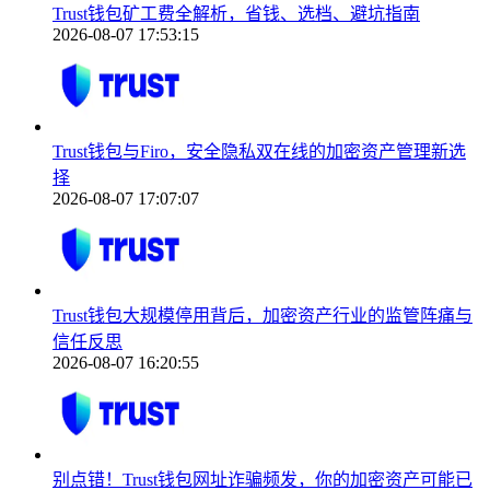
Trust钱包矿工费全解析，省钱、选档、避坑指南
2026-08-07 17:53:15
Trust钱包与Firo，安全隐私双在线的加密资产管理新选
择
2026-08-07 17:07:07
Trust钱包大规模停用背后，加密资产行业的监管阵痛与
信任反思
2026-08-07 16:20:55
别点错！Trust钱包网址诈骗频发，你的加密资产可能已