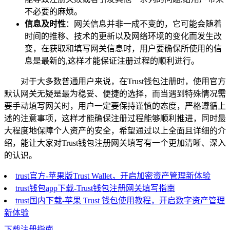
不必要的麻烦。
信息及时性
：网关信息并非一成不变的，它可能会随着
时间的推移、技术的更新以及网络环境的变化而发生改
变，在获取和填写网关信息时，用户要确保所使用的信
息是最新的,这样才能保证注册过程的顺利进行。
对于大多数普通用户来说，在Trust钱包注册时，使用官方
默认网关无疑是最为稳妥、便捷的选择，而当遇到特殊情况需
要手动填写网关时，用户一定要保持谨慎的态度，严格遵循上
述的注意事项，这样才能确保注册过程能够顺利推进，同时最
大程度地保障个人资产的安全，希望通过以上全面且详细的介
绍，能让大家对Trust钱包注册网关填写有一个更加清晰、深入
的认识。
trust官方-苹果版Trust Wallet，开启加密资产管理新体验
trust钱包app下载-Trust钱包注册网关填写指南
trust国内下载-苹果 Trust 钱包使用教程，开启数字资产管理
新体验
下载注册指南