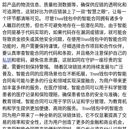
踪产品的物流信息、质量检测数据等，确保供应链的透明化和
可追溯性，这就好比为供应链装上了一双“智慧之眼”，让每一
个环节都清晰可见。 尽管Trust钱包中的智能合同拥有诸多令
人瞩目的优势，但也不可避免地存在一些潜在风险，由于智能
合同是基于代码实现的，如果代码存在漏洞或错误，就可能会
导致资金损失或其他安全问题，在使用Trust钱包中的智能合同
功能时，用户需要保持谨慎，仔细选择合作项目和合作伙伴，
要认真审查智能合同的代码和条款，并且格外注意保护自己的
私钥
和密码，避免信息泄露，这就如同在守护一座珍贵的宝
藏，需要时刻保持警惕。 随着区块链技术的持续发展与广泛
普及，智能合同的应用场景也在不断拓展，Trust钱包中的智能
合同有可能与更多的行业和领域实现深度融合，为用户带来更
加丰富多样的服务，在医疗领域，智能合同可以用于科学管理
患者的医疗记录和保险理赔，确保患者信息的安全与准确；在
教育领域，智能合同可以用于学历认证和学分管理，为教育机
构和学生提供更加便捷、高效的服务。 Trust钱包中的智能合
同为用户带来了一种全新的区块链体验，它不仅显著提高了交
易的效率和安全性，还为用户创造了更多的金融和商业机会，