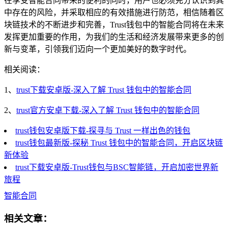
在享受智能合同带来的便利的同时，用户也必须充分认识到其
中存在的风险，并采取相应的有效措施进行防范，相信随着区
块链技术的不断进步和完善，Trust钱包中的智能合同将在未来
发挥更加重要的作用，为我们的生活和经济发展带来更多的创
新与变革，引领我们迈向一个更加美好的数字时代。
相关阅读：
1、
trust下载安卓版-深入了解 Trust 钱包中的智能合同
2、
trust官方安卓下载-深入了解 Trust 钱包中的智能合同
trust钱包安卓版下载-探寻与 Trust 一样出色的钱包
trust钱包最新版-探秘 Trust 钱包中的智能合同，开启区块链
新体验
trust下载安卓版-Trust钱包与BSC智能链，开启加密世界新
旅程
智能合同
相关文章：