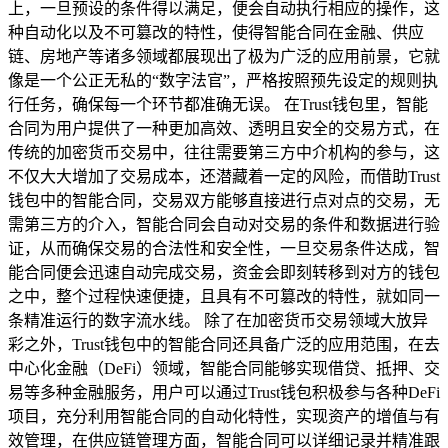
上，一旦预设的条件得以满足，便会自动执行相应的操作，这
种自动化以及不可篡改的特性，使得智能合同在金融、供应
链、房地产等诸多领域都展现出了极为广泛的应用前景，它就
像是一个公正无私的“数字法官”，严格按照预先设定的规则执
行任务，确保每一个环节都准确无误。 在Trust钱包里，智能
合同为用户提供了一种更加高效、透明且安全的交易方式，在
传统的加密货币交易中，往往需要第三方中介机构的参与，这
不仅大大增加了交易成本，还潜藏着一定的风险，而借助Trust
钱包中的智能合同，交易双方能够直接进行点对点的交易，无
需第三方的介入，智能合同会自动对交易的条件和数据进行验
证，从而确保交易的合法性和安全性，一旦交易条件达成，智
能合同便会迅速自动完成交易，资金会即刻转移到对方的钱包
之中，整个过程快速便捷，且具有不可篡改的特性，就如同一
条精准运行的数字流水线。 除了在加密货币交易领域大放异
彩之外，Trust钱包中的智能合同还具备广泛的应用范围，在去
中心化金融（DeFi）领域，智能合同能够实现借贷、抵押、交
易等多种金融服务，用户可以通过Trust钱包积极参与各种DeFi
项目，充分利用智能合同的自动化特性，实现资产的增值与有
效管理，在供应链管理方面，智能合同可以详细记录并精准跟