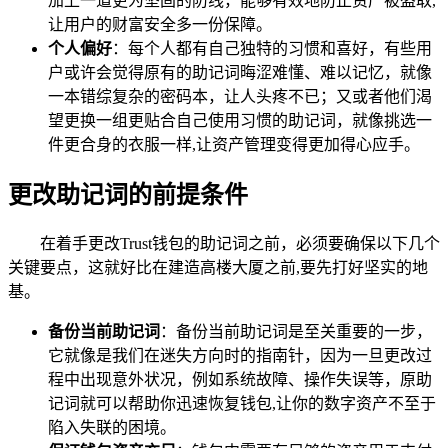
加上一道更为坚固的防线，能够有效地防止资产被盗取,
让用户的财富安全多一份保障。
个人偏好
：每个人都有自己独特的习惯和喜好，有些用
户或许会觉得原有的助记词晦涩难懂、难以记忆，就像
一本错综复杂的密码本，让人头疼不已；又或者他们渴
望更换一组更贴合自己使用习惯的助记词，就像挑选一
件更合身的衣服一样,让资产管理变得更加得心应手。
更改助记词的前提条件
在着手更改Trust钱包的助记词之前，必须要确保以下几个
关键要点，这就好比在建造高楼大厦之前,要先打好坚实的地
基。
备份当前助记词
：备份当前助记词是至关重要的一步，
它就像是我们在迷失方向时的指南针，因为一旦更改过
程中出现意外状况，例如系统故障、操作失误等，原助
记词就可以帮助你迅速恢复钱包,让你的数字资产不至于
陷入失联的困境。