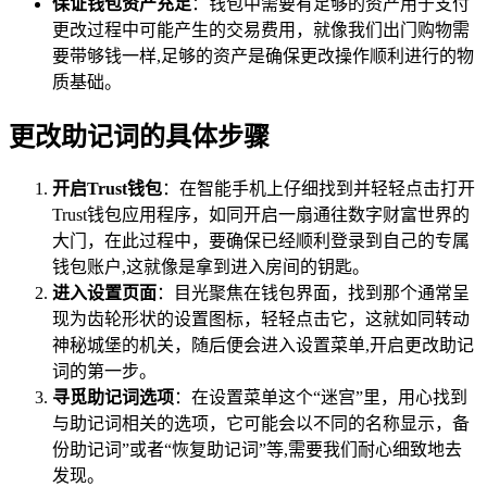
保证钱包资产充足
：钱包中需要有足够的资产用于支付
更改过程中可能产生的交易费用，就像我们出门购物需
要带够钱一样,足够的资产是确保更改操作顺利进行的物
质基础。
更改助记词的具体步骤
开启Trust钱包
：在智能手机上仔细找到并轻轻点击打开
Trust钱包应用程序，如同开启一扇通往数字财富世界的
大门，在此过程中，要确保已经顺利登录到自己的专属
钱包账户,这就像是拿到进入房间的钥匙。
进入设置页面
：目光聚焦在钱包界面，找到那个通常呈
现为齿轮形状的设置图标，轻轻点击它，这就如同转动
神秘城堡的机关，随后便会进入设置菜单,开启更改助记
词的第一步。
寻觅助记词选项
：在设置菜单这个“迷宫”里，用心找到
与助记词相关的选项，它可能会以不同的名称显示，备
份助记词”或者“恢复助记词”等,需要我们耐心细致地去
发现。