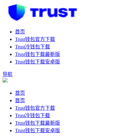
首页
Trust钱包官方下载
Trust冷钱包下载
Trust钱包下载最新版
Trust钱包下载安卓版
导航
首页
首页
Trust钱包官方下载
Trust冷钱包下载
Trust钱包下载最新版
Trust钱包下载安卓版