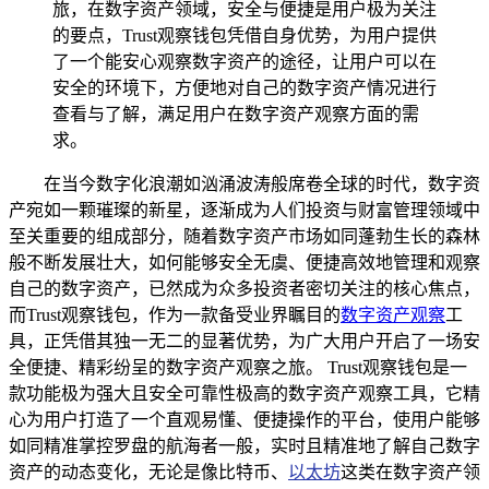
旅，在数字资产领域，安全与便捷是用户极为关注
的要点，Trust观察钱包凭借自身优势，为用户提供
了一个能安心观察数字资产的途径，让用户可以在
安全的环境下，方便地对自己的数字资产情况进行
查看与了解，满足用户在数字资产观察方面的需
求。
在当今数字化浪潮如汹涌波涛般席卷全球的时代，数字资
产宛如一颗璀璨的新星，逐渐成为人们投资与财富管理领域中
至关重要的组成部分，随着数字资产市场如同蓬勃生长的森林
般不断发展壮大，如何能够安全无虞、便捷高效地管理和观察
自己的数字资产，已然成为众多投资者密切关注的核心焦点，
而Trust观察钱包，作为一款备受业界瞩目的
数字资产观察
工
具，正凭借其独一无二的显著优势，为广大用户开启了一场安
全便捷、精彩纷呈的数字资产观察之旅。 Trust观察钱包是一
款功能极为强大且安全可靠性极高的数字资产观察工具，它精
心为用户打造了一个直观易懂、便捷操作的平台，使用户能够
如同精准掌控罗盘的航海者一般，实时且精准地了解自己数字
资产的动态变化，无论是像比特币、
以太坊
这类在数字资产领