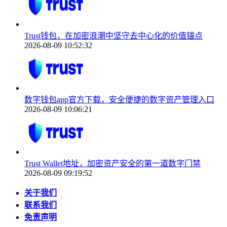
Trust钱包，在加密浪潮中坚守去中心化的价值锚点
2026-08-09 10:52:32
数字钱包app官方下载，安全便捷的数字资产管理入口
2026-08-09 10:06:21
Trust Wallet地址，加密资产安全的第一道数字门禁
2026-08-09 09:19:52
关于我们
联系我们
免责声明