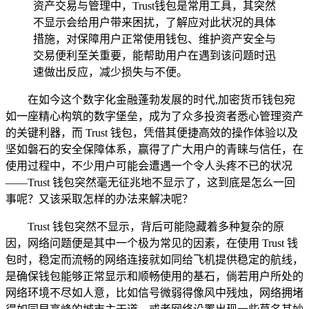
资产交易与管理中，Trust钱包是常用工具，其突然
不显示会给用户带来困扰，了解应对此状况的具体
措施，对保障用户正常使用钱包、维护资产安全与
交易便利至关重要，能帮助用户在遇到该问题时迅
速做出反应，减少损失与不便。
在如今这个数字化金融蓬勃发展的时代,加密货币钱包宛
如一座精心构筑的数字堡垒，成为了众多投资者悉心管理资产
的关键利器，而 Trust 钱包，凭借其便捷高效的操作体验以及
坚如磐石的安全保障体系，赢得了广大用户的青睐与信任，在
使用过程中，不少用户可能会遭遇一个令人头疼不已的状况
——Trust 钱包突然毫无征兆地不显示了，这到底是怎么一回
事呢？又该采取怎样的办法来解决呢？
Trust 钱包突然不显示，背后可能隐藏着多种复杂的原
因，网络问题便是其中一个极为常见的因素，在使用 Trust 钱
包时，稳定而流畅的网络连接就如同给飞机提供稳定的航线，
是确保钱包能够正常显示和顺畅使用的基石，倘若用户所处的
网络环境不尽如人意，比如信号微弱得像风中残烛，网络拥堵