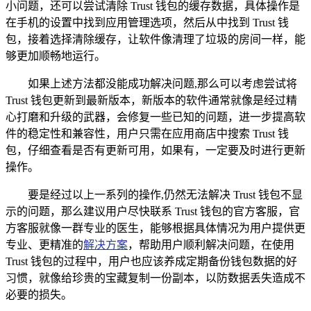
小问题，还可以尝试清除 Trust 钱包的缓存数据，具体操作是
在手机的设置中找到应用管理选项，然后从中找到 Trust 钱
包，接着选择清除缓存，让软件像清理了垃圾的房间一样，能
够更加顺畅地运行。
如果上述方法都没能成功解决问题,那么可以考虑尝试将
Trust 钱包更新到最新版本，新版本的软件通常就像是经过精
心打磨和升级的武器，会修复一些已知的问题，进一步提高软
件的稳定性和兼容性，用户只需在应用商店中搜索 Trust 钱
包，仔细查看是否有更新可用，如果有，一定要及时进行更新
操作。
要是经过以上一系列的操作,仍然无法解决 Trust 钱包不显
示的问题，那么建议用户尽快联系 Trust 钱包的官方客服，官
方客服就像一群专业的医生，能够根据具体情况为用户提供更
专业、更精准的
解决方案
，帮助用户顺利解决问题，在使用
Trust 钱包的过程中，用户也应该养成定期备份钱包数据的好
习惯，就像给珍贵的宝藏复制一份副本，以防数据丢失造成不
必要的损失。