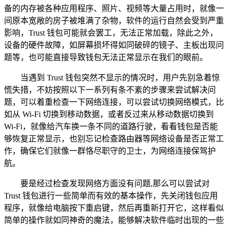
备的内存被各种应用程序、照片、视频等大量占用时，就像一
间原本宽敞的房子被堆满了杂物，软件的运行自然会受到严重
影响，Trust 钱包可能就会罢工，无法正常加载，除此之外，
设备的硬件故障，如屏幕损坏得如同破碎的镜子、主板出现问
题等，也可能直接导致钱包无法正常显示在我们的眼前。
当遇到 Trust 钱包突然不显示的情况时，用户先别急着惊
慌失措，不妨按照以下一系列有条不紊的步骤来尝试解决问
题，可以着重检查一下网络连接，可以尝试切换网络模式，比
如从 Wi-Fi 切换到移动数据，或者反过来从移动数据切换到
Wi-Fi，就像给汽车换一条不同的道路行驶，看看钱包是否能
够恢复正常显示，也别忘记检查路由器等网络设备是否正常工
作，确保它们就像一群恪尽职守的卫士，为网络连接保驾护
航。
要是经过检查发现网络方面没有问题,那么可以尝试对
Trust 钱包进行一些简单而有效的基本操作，先关闭钱包应用
程序，就像给电脑按下重启键，然后再重新打开它，这样看似
简单的操作就如同神奇的魔法，能够解决软件临时出现的一些