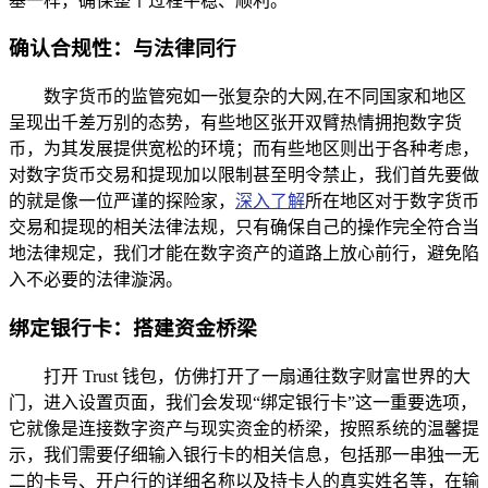
基一样，确保整个过程平稳、顺利。
确认合规性：与法律同行
数字货币的监管宛如一张复杂的大网,在不同国家和地区
呈现出千差万别的态势，有些地区张开双臂热情拥抱数字货
币，为其发展提供宽松的环境；而有些地区则出于各种考虑，
对数字货币交易和提现加以限制甚至明令禁止，我们首先要做
的就是像一位严谨的探险家，
深入了解
所在地区对于数字货币
交易和提现的相关法律法规，只有确保自己的操作完全符合当
地法律规定，我们才能在数字资产的道路上放心前行，避免陷
入不必要的法律漩涡。
绑定银行卡：搭建资金桥梁
打开 Trust 钱包，仿佛打开了一扇通往数字财富世界的大
门，进入设置页面，我们会发现“绑定银行卡”这一重要选项，
它就像是连接数字资产与现实资金的桥梁，按照系统的温馨提
示，我们需要仔细输入银行卡的相关信息，包括那一串独一无
二的卡号、开户行的详细名称以及持卡人的真实姓名等，在输