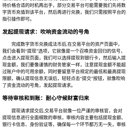
待价格合适的时机再出手，部分交易平台可能需要我们先将数
字货币充值到该平台，然后再进行兑换，我们只需按照平台的
指引操作即可。
发起提现请求：吹响资金流动的号角
完成数字货币兑换成法币后,在交易平台的资产页面中，
我们会看到“提现”选项，它就像是一个召唤资金回归的信号，
点击进入提现页面，我们可以选择提现到银行卡，然后输入提
现金额，我们要像谨慎的财务管家一样，注意提现金额不能超
过账户中的可用余额，同时要留意平台规定的最低和最高提现
限额，确认提现信息无误后，轻轻点击“提交”按钮，就像吹响
了资金流动的号角，发起提现请求。
等待审核和到账：耐心守候财富归来
提现请求提交后,交易平台就像一位严谨的审核官，会对
提现信息进行全面细致的审核，审核内容主要包括提现金额、
银行卡信息、身份验证等，确保每一个环节都万无一失，审核