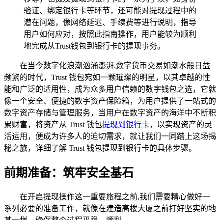
验证、绑定银行卡等环节，还可能对提现过程中的
潜在问题，像网络延迟、手续费等进行说明，指导
用户如何应对，按照此指南操作，用户能较为顺利
地完成从Trust钱包到银行卡的提现事务。
在当今数字化浪潮汹涌澎湃,数字货币交易如潮水般日益
频繁的时代，Trust 钱包宛如一颗璀璨的明星，以其卓越的性
能和广泛的适用性，成为众多用户信赖的数字钱包之选，它就
像一个安全、便捷的数字资产保险箱，为用户提供了一站式的
数字资产存储与管理服务，当用户在数字资产的海洋中不断积
累财富，将资产从 Trust 钱包
提现到银行卡
，以实现资产的灵
活运用，便成为许多人的迫切需求，就让我们一同踏上这场揭
秘之旅，详细了解 Trust 钱包提现到银行卡的具体步骤。
前期准备：筑牢安全基石
在开启提现操作这一重要旅程之前,我们需要精心做好一
系列必要的准备工作，就像在建造高楼大厦之前打好坚实的地