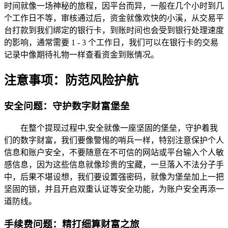
时间就像一场神秘的旅程，因平台而异，一般在几个小时到几
个工作日不等，审核通过后，资金就像欢快的小溪，从交易平
台打款到我们绑定的银行卡，到账时间也会受到银行处理速度
的影响，通常需要 1 - 3 个工作日，我们可以在银行卡的交易
记录中像期待礼物一样查看资金到账情况。
注意事项：防范风险护航
安全问题：守护数字财富堡垒
在整个提现过程中,安全就像一座坚固的堡垒，守护着我
们的数字财富，我们要像警惕的哨兵一样，特别注意保护个人
信息和账户安全，不要随意在不可信的网站或平台输入个人敏
感信息，因为这些信息就像珍贵的宝藏，一旦落入不法分子手
中，后果不堪设想，我们要设置强密码，就像为堡垒加上一把
坚固的锁，并且开启双重认证等安全功能，为账户安全再添一
道防线。
手续费问题：精打细算财富之旅