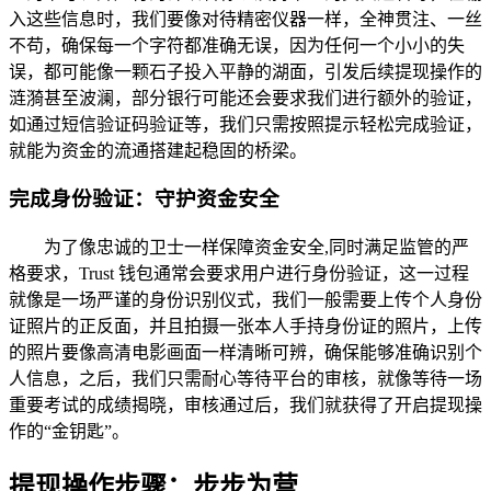
入这些信息时，我们要像对待精密仪器一样，全神贯注、一丝
不苟，确保每一个字符都准确无误，因为任何一个小小的失
误，都可能像一颗石子投入平静的湖面，引发后续提现操作的
涟漪甚至波澜，部分银行可能还会要求我们进行额外的验证，
如通过短信验证码验证等，我们只需按照提示轻松完成验证，
就能为资金的流通搭建起稳固的桥梁。
完成身份验证：守护资金安全
为了像忠诚的卫士一样保障资金安全,同时满足监管的严
格要求，Trust 钱包通常会要求用户进行身份验证，这一过程
就像是一场严谨的身份识别仪式，我们一般需要上传个人身份
证照片的正反面，并且拍摄一张本人手持身份证的照片，上传
的照片要像高清电影画面一样清晰可辨，确保能够准确识别个
人信息，之后，我们只需耐心等待平台的审核，就像等待一场
重要考试的成绩揭晓，审核通过后，我们就获得了开启提现操
作的“金钥匙”。
提现操作步骤：步步为营