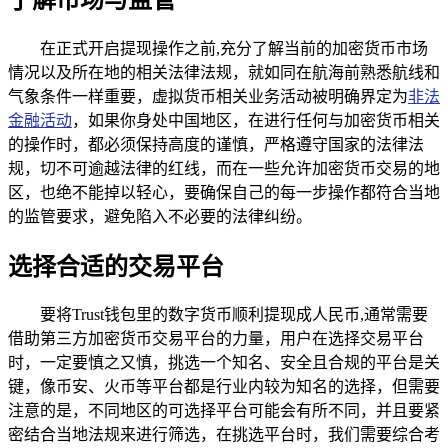
在正式开启提现操作之前,充分了解当前的加密货币市场
情况以及所在地的相关法律法规，就如同在航海前熟悉航线和
气象条件一样重要，虚拟货币相关业务活动被明确界定为
非法
金融活动
，如果你身处中国地区，在进行任何与加密货币相关
的操作时，都必须保持高度的谨慎，严格遵守国家的法律法
规，切不可逾越法律的红线，而在一些允许加密货币交易的地
区，也绝不能掉以轻心，要确保自己的每一步操作都符合当地
的监管要求，避免陷入不必要的法律纠纷。
选择合适的交易平台
要将Trust钱包里的数字货币顺利提现成人民币,通常需要
借助第三方加密货币交易平台的力量，用户在选择交易平台
时，一定要慎之又慎，挑选一个知名、安全且合规的平台是关
键，像币安、火币等平台都是行业内较为知名的选择，但需要
注意的是，不同地区的可选择平台可能会有所不同，并且要紧
密结合当地法规来进行筛选，在挑选平台时，我们需要综合考