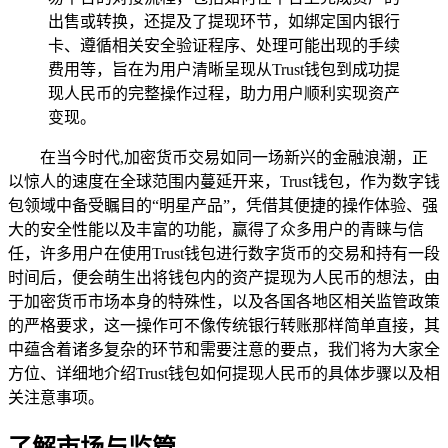
出售或转换，还提及了提现环节，如绑定国内银行
卡、遵循相关安全验证程序、处理可能出现的手续
费用等，旨在为用户清晰呈现从Trust钱包到成功提
现人民币的完整操作过程，助力用户顺利实现资产
变现。
在当今时代,加密货币交易如同一场新兴的金融浪潮，正
以惊人的速度在全球范围内蔓延开来，Trust钱包，作为数字钱
包领域中备受瞩目的“明星产品”，凭借其便捷的操作体验、强
大的安全性能以及丰富的功能，赢得了众多用户的青睐与信
任，许多用户在使用Trust钱包进行数字货币的交易和持有一段
时间后，便会萌生出将钱包内的资产提现为人民币的想法，由
于加密货币市场本身的特殊性，以及各国各地区相关监管政策
的严格要求，这一操作可不像传统银行转账那样简单直接，其
中蕴含着诸多复杂的环节和需要注意的要点，我们将为大家全
方位、详细地介绍Trust钱包如何提现人民币的具体步骤以及相
关注意事项。
了解市场与监管