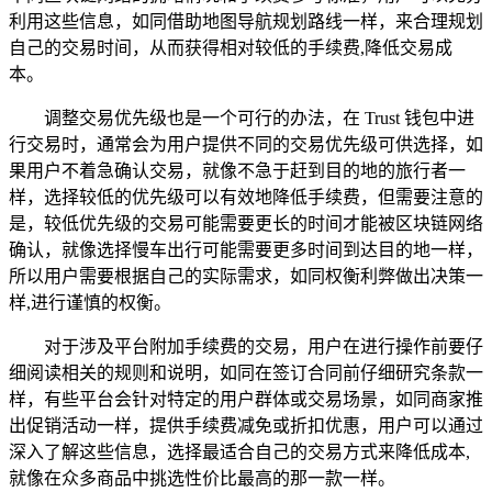
利用这些信息，如同借助地图导航规划路线一样，来合理规划
自己的交易时间，从而获得相对较低的手续费,降低交易成
本。
调整交易优先级也是一个可行的办法，在 Trust 钱包中进
行交易时，通常会为用户提供不同的交易优先级可供选择，如
果用户不着急确认交易，就像不急于赶到目的地的旅行者一
样，选择较低的优先级可以有效地降低手续费，但需要注意的
是，较低优先级的交易可能需要更长的时间才能被区块链网络
确认，就像选择慢车出行可能需要更多时间到达目的地一样，
所以用户需要根据自己的实际需求，如同权衡利弊做出决策一
样,进行谨慎的权衡。
对于涉及平台附加手续费的交易，用户在进行操作前要仔
细阅读相关的规则和说明，如同在签订合同前仔细研究条款一
样，有些平台会针对特定的用户群体或交易场景，如同商家推
出促销活动一样，提供手续费减免或折扣优惠，用户可以通过
深入了解这些信息，选择最适合自己的交易方式来降低成本,
就像在众多商品中挑选性价比最高的那一款一样。