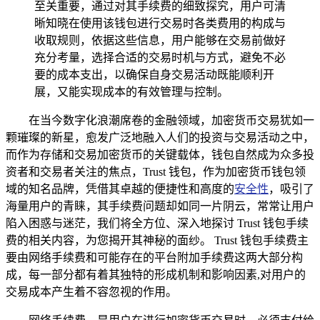
至关重要，通过对其手续费的细致探究，用户可清
晰知晓在使用该钱包进行交易时各类费用的构成与
收取规则，依据这些信息，用户能够在交易前做好
充分考量，选择合适的交易时机与方式，避免不必
要的成本支出，以确保自身交易活动既能顺利开
展，又能实现成本的有效管理与控制。
在当今数字化浪潮席卷的金融领域，加密货币交易犹如一
颗璀璨的新星，愈发广泛地融入人们的投资与交易活动之中，
而作为存储和交易加密货币的关键载体，钱包自然成为众多投
资者和交易者关注的焦点，Trust 钱包，作为加密货币钱包领
域的知名品牌，凭借其卓越的便捷性和高度的
安全性
，吸引了
海量用户的青睐，其手续费问题却如同一片阴云，常常让用户
陷入困惑与迷茫，我们将全方位、深入地探讨 Trust 钱包手续
费的相关内容，为您揭开其神秘的面纱。 Trust 钱包手续费主
要由网络手续费和可能存在的平台附加手续费这两大部分构
成，每一部分都有着其独特的形成机制和影响因素,对用户的
交易成本产生着不容忽视的作用。