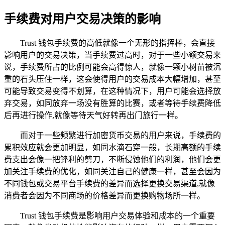
手续费对用户交易决策的影响
Trust 钱包手续费的高低就像一个无形的指挥棒，会直接
影响用户的交易决策，当手续费过高时，对于一些小额交易来
说，手续费所占的比例可能会高得惊人，就像一颗小树苗被沉
重的石头压住一样，这会使得用户的交易成本大幅增加，甚至
可能导致交易变得不划算，在这种情况下，用户可能会选择放
弃交易，如同放弃一场没有胜算的比赛，或者等待手续费降低
后再进行操作,就像等待天气好转再出门旅行一样。
而对于一些频繁进行加密货币交易的用户来说，手续费的
累积效应就会更加明显，如同水滴石穿一般，长期高额的手续
费支出会像一把锋利的剪刀，不断侵蚀他们的利润，他们会更
加关注手续费的优化，如同关注自己的健康一样，甚至会因为
不同钱包或交易平台手续费的差异而选择更换交易渠道,就像
消费者会因为不同商场的价格差异而更换购物场所一样。
Trust 钱包手续费是影响用户交易体验和成本的一个重要