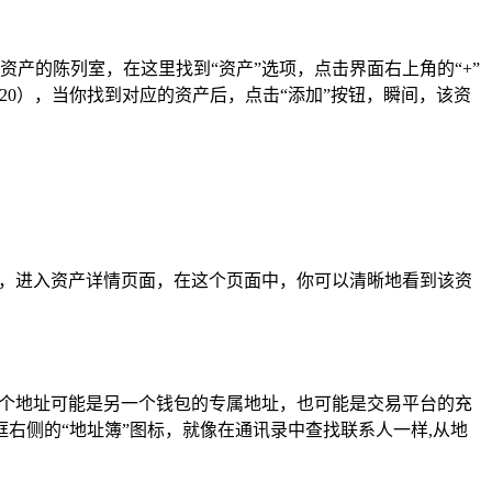
是一个资产的陈列室，在这里找到“资产”选项，点击界面右上角的“+”
C20），当你找到对应的资产后，点击“添加”按钮，瞬间，该资
书籍，进入资产详情页面，在这个页面中，你可以清晰地看到该资
，这个地址可能是另一个钱包的专属地址，也可能是交易平台的充
右侧的“地址簿”图标，就像在通讯录中查找联系人一样,从地