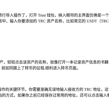
就需要进行导入操作了，打开 Trust 钱包，映入眼帘的主界面仿佛
输入你要添加的 TRC 资产名称，比如常见的 USDT（TR
C 资产，轻轻点击该资产的名称，就像打开一本记录资产信息的
，就如同踏上了转币的征程,顺利进入转币页面。
操作的关键环节，你需要准确无误地输入接收方的 TRC 地址
的方式，如果你之前已经保存过常用的地址，还可以点击输入框