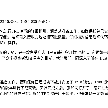
23 16:30:32
浏览：836
评论：0
rust钱包进行TRC转币的详细指引，涵盖从准备工作，如确保钱包
功能，准确输入接收方地址和转账数量，仔细核对信息后确认转
C转币操作。
一颗璀璨的明星，是一款备受广大用户青睐的多链数字钱包，它犹如
众多投资者和交易者的目光，就让我们一同深入了解在 Trust 
准备工作，要确保你已经成功下载并安装了 Trust 钱包，Tru
对应的版本进行下载安装，安装完成之后，就如同打开了一扇通
你的钱包里有足够的 TRC 资产用于转出，也要准备一定数量的