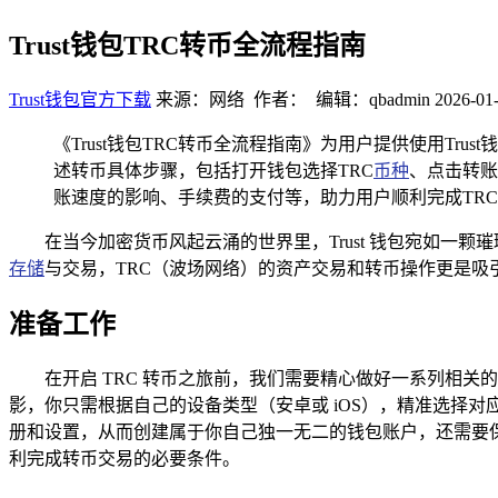
Trust钱包TRC转币全流程指南
Trust钱包官方下载
来源：网络 作者： 编辑：qbadmin
2026-01-
《Trust钱包TRC转币全流程指南》为用户提供使用T
述转币具体步骤，包括打开钱包选择TRC
币种
、点击转账
账速度的影响、手续费的支付等，助力用户顺利完成TR
在当今加密货币风起云涌的世界里，Trust 钱包宛如
存储
与交易，TRC（波场网络）的资产交易和转币操作更是吸引了
准备工作
在开启 TRC 转币之旅前，我们需要精心做好一系列相关的
影，你只需根据自己的设备类型（安卓或 iOS），精准选择
册和设置，从而创建属于你自己独一无二的钱包账户，还需要保证
利完成转币交易的必要条件。