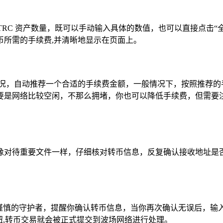
TRC 资产数量，既可以手动输入具体的数值，也可以直接点击
币所需的手续费,并清晰地显示在页面上。
拥堵情况，自动推荐一个合适的手续费金额，一般情况下，按照推荐
是网络比较空闲，不那么拥堵，你也可以降低手续费，但需要注
像对待重要文件一样，仔细核对转币信息，反复确认接收地址是
位谨慎的守护者，提醒你确认转币信息，当你再次确认无误后，输
钮,转币交易就会被正式提交到波场网络进行处理。