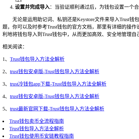
设置并完成导入
：当验证顺利通过后，为钱包设置一个合适
无论是运用助记词、私钥还是Keystore文件来导入T
题，你可以及时参考Trust钱包的官方文档，那里有详细的
利地将钱包导入到Trust钱包中，从而更加高效、安全地管理
相关阅读：
1、
Trust钱包导入方法全解析
2、
trust钱包安卓版-Trust钱包导入方法全解析
3、
trust冷钱包app下载-Trust钱包导入方法全解析
4、
trust钱包安卓版-Trust钱包导入方法全解析
5、
trust最新官网下载-Trust钱包导入方法全解析
Trust钱包卖币全流程指南
Trust钱包导入方法全解析
Trust钱包使用币安链教程指南