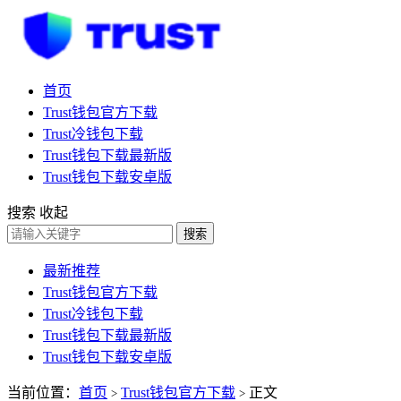
首页
Trust钱包官方下载
Trust冷钱包下载
Trust钱包下载最新版
Trust钱包下载安卓版
搜索
收起
搜索
最新推荐
Trust钱包官方下载
Trust冷钱包下载
Trust钱包下载最新版
Trust钱包下载安卓版
当前位置：
首页
Trust钱包官方下载
正文
>
>