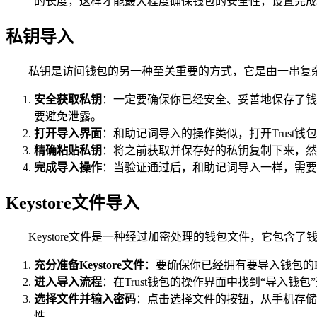
的长度，这样才能最大程度确保钱包的安全性，设置完成后
私钥导入
私钥是访问钱包的另一种至关重要的方式，它是由一串复杂的
安全获取私钥
：一定要确保你已经安全、妥善地保存了钱
要避免泄露。
打开导入界面
：和助记词导入的操作类似，打开Trust钱
精确粘贴私钥
：将之前获取并保存好的私钥复制下来，然后
完成导入操作
：当验证通过后，和助记词导入一样，需要为
Keystore文件导入
Keystore文件是一种经过加密处理的钱包文件，它包含了钱
充分准备Keystore文件
：要确保你已经拥有要导入钱包的K
进入导入流程
：在Trust钱包的操作界面中找到“导入钱包”选
选择文件并输入密码
：点击选择文件的按钮，从手机存储中
性。