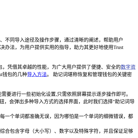
件、不同导入途径及操作步骤，通过清晰的阐述，帮助用户
办法，为用户提供实用的指导，助力其更好地使用Trust
钱包，凭借其卓越的性能，为广大用户提供了便捷、安全的
数字资
st钱包的几种
导入方法
。 助记词堪称恢复和管理钱包的关键密
能需要进行一些初始化设置,只需依照屏幕提示逐步操作即可。
钮，会弹出多种导入方式的选择界面，此时我们选择“助记词导
每一个单词都准确无误，因为哪怕是一个单词的细微错误，都
综合包含字母（大小写）、数字以及特殊字符，并且保证足够