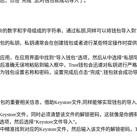
，点击“完成”,此时钱包就成功导入了。
数字和字母组成的字符串，通过私钥,同样可以将钱包导入到Tr
包的私钥，私钥通常会在创建钱包或者进行某些特定操作时提供
包应用，在应用界面中找到“导入钱包”选项，然后从中选择“私钥
准确无误地粘贴到输入框中，Trust钱包会迅速对私钥进行严格
钱包设置名称和密码，设置完成后点击“完成”,钱包就会成功导入到
包的重要相关信息，借助Keystore文件,同样能够实现钱包的导
eystore文件，同时必须清楚该文件的解锁密码，这就像是你
项，然后选择“Keystore文件导入”。
精准找到对应的Keystore文件，然后输入该文件的解锁密码，T