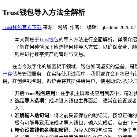
Trust钱包导入方法全解析
Trust钱包官方下载
来源：网络 作者： 编辑：qbadmin
2026-02-
本文聚焦于
Trust钱包
的导入方法进行全面解析，详细介绍
了解在何种情况下应选择何种导入方式，以确保安全、顺利
钱包进行数字资产的管理与交易。
在当今数字化的加密货币领域，钱包如同坚实的堡垒，是管
产存储
与管理服务，在实际使用过程中，我们或许会有将已有钱包或
钥，在创建钱包时，系统会将其提供给用户，使用助记词导入Tr
开启Trust钱包应用
：在手机主屏幕或应用列表中，精准找
选定导入选项
：成功进入钱包主界面后，通常在设置或者
入”。
准确输入助记词
：将之前妥善保存的助记词，按照正确的
极有可能导致无法成功导入钱包，输入完成后，点击“下一
精心设置钱包名称和密码
：为导入的钱包设置一个便于自