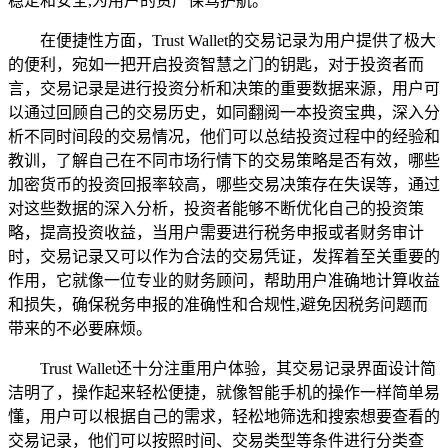
稳定和安全,为用户的资产保驾护航。
在便捷性方面，Trust Wallet的交易记录为用户提供了极大
的便利，宛如一把开启投资智慧之门的钥匙，对于投资者而
言，交易记录是进行投资分析和决策的重要数据来源，用户可
以通过回顾自己的交易历史，如同翻阅一本投资宝典，深入分
析不同时间段的交易情况，他们可以总结投资过程中的经验和
教训，了解自己在不同市场行情下的交易策略是否有效，哪些
加密货币的投资回报率较高，哪些交易决策存在失误等，通过
对这些数据的深入分析，投资者能够不断优化自己的投资策
略，提高投资收益，当用户需要进行税务申报或者财务审计
时，交易记录又可以作为合法的交易凭证，发挥着至关重要的
作用，它就像一位专业的财务顾问，帮助用户准确地计算收益
和损失，确保税务申报的准确性和合规性,避免因税务问题而
带来的不必要麻烦。
Trust Wallet还十分注重用户体验，其交易记录界面设计简
洁明了，操作起来轻松便捷，就像智能手机的操作一样简单易
懂，用户可以根据自己的需求，轻松地筛选和搜索想要查看的
交易记录，他们可以按照时间、交易类型等条件进行分类查