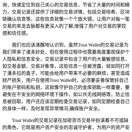
询，快速定位到自己关心的交易信息，节省了大量的时间和精
力，交易记录还提供了详细的交易详情，包括交易哈希、区块
链确认信息等，这些信息就像一个个放大镜，让用户对每一笔
交易的来龙去脉都有更深入的了解,增强了用户对交易的掌控
感和信任感。
我们也应该清醒地认识到，虽然Trust Wallet的交易记录为
我们带来了诸多好处，但在使用过程中也需要高度重视保护个
人隐私和信息安全，交易记录中包含了用户的大量敏感信息，
如交易金额、交易对象等，这些信息一旦被泄露，就如同打开
了潘多拉的盒子，可能会给用户带来不必要的麻烦，甚至造成
财产损失，用户在使用Trust Wallet时，必须要妥善保管好自己
的账户密码和私钥，这就像守护自己的金库钥匙一样重要，要
避免在不安全的网络环境下操作，如公共无线网络等，防止信
息被窃取，用户还应该定期检查交易记录，如同定期检查自己
的身体一样，及时发现异常情况,确保账户安全。
Trust Wallet的交易记录在加密货币交易中扮演着不可或缺
的角色，它既是用户资产安全的忠诚守护者，为用户的资产安