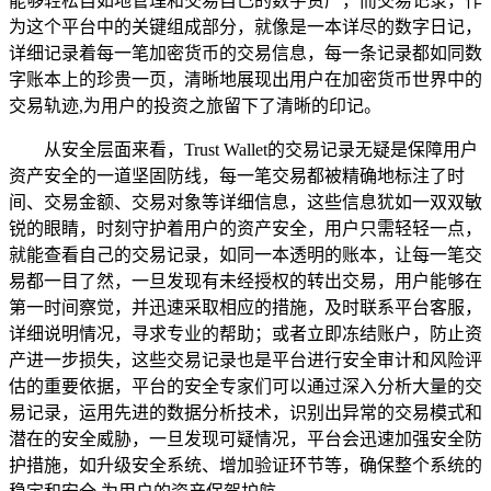
能够轻松自如地管理和交易自己的数字资产，而交易记录，作
为这个平台中的关键组成部分，就像是一本详尽的数字日记，
详细记录着每一笔加密货币的交易信息，每一条记录都如同数
字账本上的珍贵一页，清晰地展现出用户在加密货币世界中的
交易轨迹,为用户的投资之旅留下了清晰的印记。
从安全层面来看，Trust Wallet的交易记录无疑是保障用户
资产安全的一道坚固防线，每一笔交易都被精确地标注了时
间、交易金额、交易对象等详细信息，这些信息犹如一双双敏
锐的眼睛，时刻守护着用户的资产安全，用户只需轻轻一点，
就能查看自己的交易记录，如同一本透明的账本，让每一笔交
易都一目了然，一旦发现有未经授权的转出交易，用户能够在
第一时间察觉，并迅速采取相应的措施，及时联系平台客服，
详细说明情况，寻求专业的帮助；或者立即冻结账户，防止资
产进一步损失，这些交易记录也是平台进行安全审计和风险评
估的重要依据，平台的安全专家们可以通过深入分析大量的交
易记录，运用先进的数据分析技术，识别出异常的交易模式和
潜在的安全威胁，一旦发现可疑情况，平台会迅速加强安全防
护措施，如升级安全系统、增加验证环节等，确保整个系统的