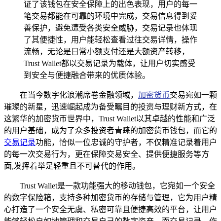
证了该钱包在安全保障上的出色表现，用户的每一
笔交易都能在可靠的环境中完成，交易信息得到妥
善保护，避免遭受各类安全威胁，交易记录也体现
了其便捷性，用户能轻松查看过往交易详情，操作
流畅，无论是日常小额支付还是大额资产转移，
Trust Wallet都以交易记录为载体，让用户切实感受
到安全与便捷融合带来的优质体验。
在当今数字化浪潮席卷金融领域，
加密货币
交易宛如一颗
璀璨的新星，迅速崛起成为备受瞩目的投资与理财新方式，在
这繁华的加密货币世界中，Trust Wallet以其卓越的性能和广泛
的用户基础，成为了众多投资者青睐的加密货币钱包，而它的
交易记录
功能，恰似一位忠诚的守护者，不仅精准记录着用户
的每一次交易行为，更在保障交易安全、提供便捷服务等方
面,发挥着举足轻重且不可替代的作用。
Trust Wallet是一款功能强大的移动钱包，它宛如一个安全
的数字保险箱，支持多种加密货币的存储与管理，它为用户精
心打造了一个安全无虞、私密可靠且便捷高效的平台，让用户