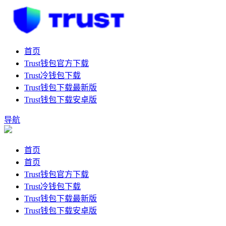
首页
Trust钱包官方下载
Trust冷钱包下载
Trust钱包下载最新版
Trust钱包下载安卓版
导航
首页
首页
Trust钱包官方下载
Trust冷钱包下载
Trust钱包下载最新版
Trust钱包下载安卓版