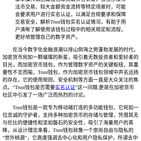
法币交易、较大金额资金流转等特定场景时，可能
会要求用户进行实名认证，以满足合规要求和保障
交易安全，解析Trust钱包实名认证情况，有助于用
户清晰了解使用该钱包过程中的相关规定和流程，
更好地管理自己的数字资产。
在当今数字化金融浪潮以排山倒海之势蓬勃发展的时代，
加密货币宛如一颗璀璨的新星，吸引着无数投资者和爱好者的
目光，而加密货币钱包，作为管理数字资产的关键枢纽，其重
要性不言而喻，Trust钱包，作为加密货币钱包领域中声名远扬
的存在，它的使用规则、安全机制等方面一直是大众关注的焦
点。“Trust钱包是否需要
实名认证
”这一问题,更是在加密货币
社区中引发了一场广泛而热烈的讨论。
Trust钱包是一款专为移动端打造的多功能钱包，它宛如一
位忠诚的守护者，支持多种加密货币的存储与管理，凭借其无
与伦比的便捷性和坚如磐石的安全性，吸引了海量用户的青
睐，从设计理念来看，Trust钱包就像一个崇尚自由与隐私的
“世外桃源”，它高度强调去中心化和用户隐私保护，所谓去中