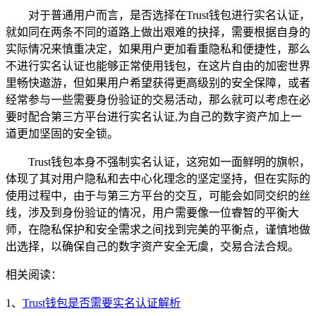
对于普通用户而言，是否选择在Trust钱包进行实名认证，
就如同在两条不同的道路上做出艰难的抉择，需要根据自身的
实际情况来慎重决定，如果用户更加看重隐私和便捷性，那么
不进行实名认证也能够正常使用钱包，在这片自由的加密世界
里畅快遨游，但如果用户希望获得更高级别的安全保障，或者
经常参与一些需要身份验证的交易活动，那么就可以考虑在必
要时配合第三方平台进行实名认证,为自己的数字资产加上一
道更加坚固的安全锁。
Trust钱包本身不强制实名认证，这宛如一面鲜明的旗帜，
体现了其对用户隐私和去中心化理念的坚定坚持，但在实际的
使用过程中，由于与第三方平台的交互，可能会如同交织的丝
线，涉及到身份验证的情况，用户需要像一位睿智的平衡大
师，在隐私保护和安全需求之间找到完美的平衡点，谨慎地做
出选择，以确保自己的数字资产安全无虞，交易合法合规。
相关阅读：
1、
Trust钱包是否需要实名认证解析