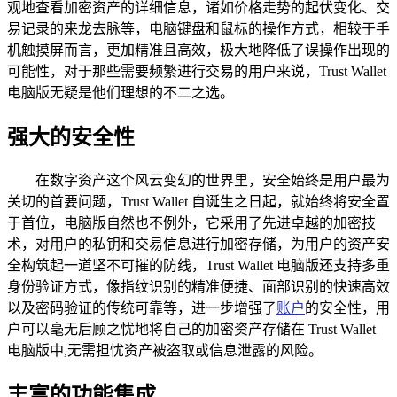
观地查看加密资产的详细信息，诸如价格走势的起伏变化、交
易记录的来龙去脉等，电脑键盘和鼠标的操作方式，相较于手
机触摸屏而言，更加精准且高效，极大地降低了误操作出现的
可能性，对于那些需要频繁进行交易的用户来说，Trust Wallet
电脑版无疑是他们理想的不二之选。
强大的安全性
在数字资产这个风云变幻的世界里，安全始终是用户最为
关切的首要问题，Trust Wallet 自诞生之日起，就始终将安全置
于首位，电脑版自然也不例外，它采用了先进卓越的加密技
术，对用户的私钥和交易信息进行加密存储，为用户的资产安
全构筑起一道坚不可摧的防线，Trust Wallet 电脑版还支持多重
身份验证方式，像指纹识别的精准便捷、面部识别的快速高效
以及密码验证的传统可靠等，进一步增强了
账户
的安全性，用
户可以毫无后顾之忧地将自己的加密资产存储在 Trust Wallet
电脑版中,无需担忧资产被盗取或信息泄露的风险。
丰富的功能集成