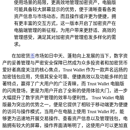
使用场景的局限，更高效地管理加密资产，电脑版
可能具备较大屏幕显示的优势，便于清晰查看各类
资产信息与市场动态，而且操作或许更为便捷，拥
有更丰富的交互方式，这一版本开启了加密资产在
电脑端管理的新征程，为用户带来更舒适、高效的
管理感受，满足其对加密资产管理愈发多样化的需
求。
在加密货
币
市场如日中天、蓬勃向上发展的当下，数字资
产的妥善管理与严密安全保障已然成为众多投资者和加密货币
爱好者高度关注的核心焦点，Trust Wallet 作为一款声名远扬的
加密钱包应用，凭借其安全可靠、便捷高效以及功能多样的显
著特点，赢得了广大用户的广泛青睐，而 Trust Wallet 电脑版
的闪亮登场，更是为用户开启了全新的使用体验大门，进一步
大幅提升了数字资产管理的效率与便利性。 Trust Wallet 电脑
版最为突出的优势之一，便是它提供了相较于移动端更为便捷
的访问与操作模式，当用户在电脑上使用 Trust Wallet 时，能
够更为迅速地开展交易操作、查看资产信息以及管理钱包，电
脑拥有较大的屏幕，操作界面清晰明了，这使用户可以更加直