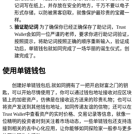
记词写在纸上，并存放在安全的地方，千万不要以电子
形式存储，以防被黑客窃取，就像保护最珍贵的宝藏一
样。
验证助记词
为了确保你已经正确保存了助记词，Trust
Wallet会如同一位严谨的老师，要求你进行助记词验证，
按照提示，将助记词按照正确的顺序重新输入，验证成
功后，单链钱包就如同完成了一场华丽的诞生仪式，创
建完成了。
使用单链钱包
创建好单链钱包后,就如同拥有了一把开启财富之门的钥
匙，可以开始尽情使用了，你可以通过钱包地址接收对应区块
链上的加密资产，仿佛是在接收远方送来的珍贵礼物；也可以
将资产发送到其他钱包地址，如同传递友谊的信物；还可以在
Trust Wallet中查看资产的实时价格、交易记录等信息，就像一
位精明的投资者时刻关注着市场动态，一些单链钱包还支持连
接到相关的去中心化应用，让你能够如同探险家一般参与更多