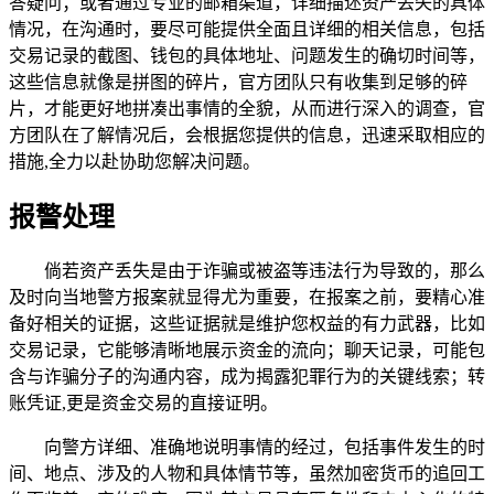
答疑问；或者通过专业的邮箱渠道，详细描述资产丢失的具体
情况，在沟通时，要尽可能提供全面且详细的相关信息，包括
交易记录的截图、钱包的具体地址、问题发生的确切时间等，
这些信息就像是拼图的碎片，官方团队只有收集到足够的碎
片，才能更好地拼凑出事情的全貌，从而进行深入的调查，官
方团队在了解情况后，会根据您提供的信息，迅速采取相应的
措施,全力以赴协助您解决问题。
报警处理
倘若资产丢失是由于诈骗或被盗等违法行为导致的，那么
及时向当地警方报案就显得尤为重要，在报案之前，要精心准
备好相关的证据，这些证据就是维护您权益的有力武器，比如
交易记录，它能够清晰地展示资金的流向；聊天记录，可能包
含与诈骗分子的沟通内容，成为揭露犯罪行为的关键线索；转
账凭证,更是资金交易的直接证明。
向警方详细、准确地说明事情的经过，包括事件发生的时
间、地点、涉及的人物和具体情节等，虽然加密货币的追回工