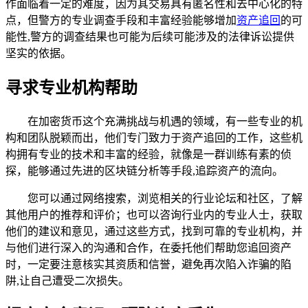
作面临着一定的难度，因为其交易具有匿名性和去中心化的特
点，但警方的专业调查手段和丰富经验能够增加
资产追回
的可
能性,警方的调查结果也可能为后续可能涉及的法律诉讼提供
坚实的依据。
寻求专业机构帮助
在加密货币这个充满挑战与机遇的领域，有一些专业的机
构和团队脱颖而出，他们专门致力于资产追回的工作，这些机
构拥有专业的技术和丰富的经验，就像是一群训练有素的侦
探，能够通过先进的区块链分析等手段,追踪资产的流向。
您可以通过网络搜索，浏览相关的行业论坛和社区，了解
其他用户的推荐和评价；也可以咨询行业内的专业人士，获取
他们的建议和意见，通过这些方式，找到可靠的专业机构，并
与他们进行深入的沟通和合作，在委托他们帮助您追回资产
时，一定要注意核实其资质和信誉，避免再次陷入诈骗的陷
阱,让自己遭受二次损失。