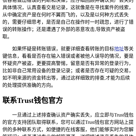
很容易做出错误的判断和决策，应仔细回顾并确认资产丢失的
具体情况，认真查看交易记录，这就像是在寻找案件的线索，
从中确定资产是在何时不翼而飞的，以及是以何种方式丢失
的，需要仔细思考，是否是自己在操作时一时疏忽，进行了错
误的转账操作；还是遭遇了外部的恶意攻击,导致资产被盗
取。
如果怀疑是转账错误，就要详细查看转账的目标
地址
等关
键信息，看看是否存在输入错误或者被他人误导的情况，要是
怀疑资产被盗，更要提高警惕，留意是否有异常的登录行为，
比如非自己常用设备的登录记录；或者是否存在可疑的交易，
如不明来源的资金转出等，通过这样细致的排查,才能为后续
的处理提供准确的方向。
联系Trust钱包官方
一旦通过上述排查确认资产确实丢失，应立即与Trust钱包
的官方支持团队取得联系，您可以通过Trust钱包官方网站上提
供的多种联系方式，如便捷的在线客服，他们能够实时为您解