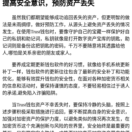
提高安全意识，预防资产丢失
虽然我们都期望能够成功追回丢失的资产，但更明智的做
法是未雨绸缪，做好预防工作，从源头上避免资产丢失的情况
发生，在使用Trust钱包时，要像守护自己的宝藏一样保护好自
己的私钥和助记词，私钥就像是打开数字资产宝库的钥匙，助
记词则是备份这把钥匙的密码，千万不要随意将其透露给他
人,哪怕是关系亲密的朋友或家人。
要养成定期更新钱包软件的好习惯，就像给手机系统更新
补丁一样，钱包软件的更新往往包含了最新的安全补丁和功能
优化，能够有效提升钱包的安全性，在面对各种加密货币相关
的信息和活动时，要保持谨慎的态度，不要轻易相信过于诱人
的承诺,避免陷入诈骗陷阱。
当Trust钱包资产不幸丢失时，要保持冷静的头脑，按照上
述步骤积极采取措施进行追回，要不断提高自身的安全意识，
加强对加密资产的保护力度，以避免类似的情况再次发生，在
加密货币这个充满创新与风险的世界里，安全始终是最重要的