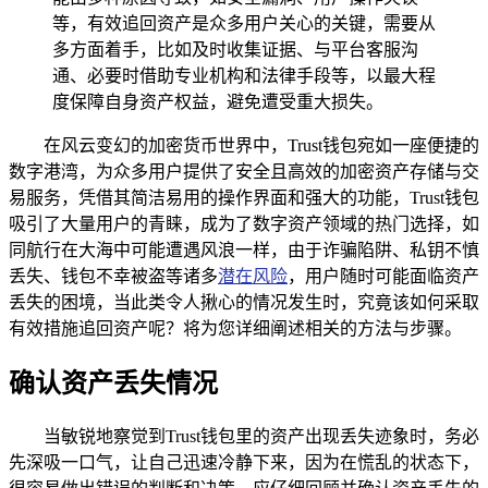
等，有效追回资产是众多用户关心的关键，需要从
多方面着手，比如及时收集证据、与平台客服沟
通、必要时借助专业机构和法律手段等，以最大程
度保障自身资产权益，避免遭受重大损失。
在风云变幻的加密货币世界中，Trust钱包宛如一座便捷的
数字港湾，为众多用户提供了安全且高效的加密资产存储与交
易服务，凭借其简洁易用的操作界面和强大的功能，Trust钱包
吸引了大量用户的青睐，成为了数字资产领域的热门选择，如
同航行在大海中可能遭遇风浪一样，由于诈骗陷阱、私钥不慎
丢失、钱包不幸被盗等诸多
潜在风险
，用户随时可能面临资产
丢失的困境，当此类令人揪心的情况发生时，究竟该如何采取
有效措施追回资产呢？将为您详细阐述相关的方法与步骤。
确认资产丢失情况
当敏锐地察觉到Trust钱包里的资产出现丢失迹象时，务必
先深吸一口气，让自己迅速冷静下来，因为在慌乱的状态下，