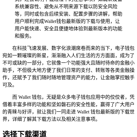
系统兼容性、避免从不明来源下载以防安全风险
等，同时或包含后续安装、配置步骤的讲解，帮助
用户顺利完成Wallet钱包最新版的下载与使用，让
用户能快速、安全且便捷地体验到最新版本的功能
和服务。
在科技飞速发展、数字化浪潮席卷而来的当下，电子钱包
宛如一颗璀璨的新星，渐渐融入人们生活的方方面面，成为了
不可或缺的一部分，它就像一个功能强大且随时待命的金融小
助手，不但极大地方便了我们日常的支付、转账等各类金融操
作，还赋予了我们随时随地管理资产的能力，让金融掌控触手
可及。
而 Wallet 钱包，无疑是众多电子钱包应用中的佼佼者，凭
借着丰富多样的功能和坚如磐石的安全性能，赢得了广大用户
的青睐与好评，就让我们一同走进 Wallet 钱包最新版的下载世
界，详细了解其下载方法以及相关注意事项。
选择下载渠道