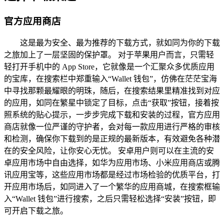
官方应用商店
这是最为安全、最为推荐的下载方式，就如同为你的下载
之旅加上了一层坚固的保护罩。 对于苹果用户而言，只需轻
轻打开手机中的 App Store，它就像是一个汇聚众多优质应用
的宝库，在搜索栏中郑重输入“Wallet 钱包”，仿佛在茫茫宝海
中寻找那颗最耀眼的明珠，随后，在搜索结果里精准找到对应
的应用，如同在繁星中锁定了目标，点击“获取”按钮，接着按
照系统的贴心提示，一步步完成下载和安装的过程，官方应用
商店就像一位严谨的守护者，会对每一款应用进行严格的审核
和检测，确保你下载到的是正规的最新版本，有效避免各种潜
在的安全风险，让你安心无忧。 安卓用户则可以在主流的安
卓应用市场中自由选择，如华为应用市场、小米应用商店或腾
讯应用宝等，这些应用市场都是经过市场检验的优质平台，打
开应用市场后，如同进入了一个繁华的应用商城，在搜索框输
入“Wallet 钱包”进行搜索，之后只需轻松选择“安装”按钮，即
可开启下载之旅。