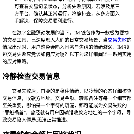
可查看交易记录状态，分析失败原因，若涉及第三
方平台，确认其正常运行，冷静排查，从多方面入
手解决，保障交易顺利进行。
在数字金融蓬勃发展的当下，IM 钱包作为一款极为便捷
的交易工具，已深度融入人们的日常交易场景，当
交易失败
的
情况出现时，用户难免会陷入困惑与焦虑的情绪漩涡，IM 钱
包交易失败究竟该如何应对呢？以下为您详细阐述一系列实用
的应对策略。
冷静检查交易信息
交易失败后，首要的是稳住情绪，以冷静的心态仔细核查
交易信息，收款方地址、交易金额、转账备注等每一个细节都
至关重要，哪怕是一个字符的疏漏，都可能成为交易失败的
“罪魁祸首”，曾经就有用户因输错收款方地址的一个字母，导
致交易陷入僵局,无法正常推进。