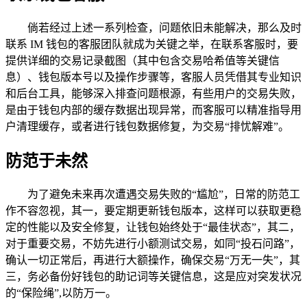
倘若经过上述一系列检查，问题依旧未能解决，那么及时
联系 IM 钱包的客服团队就成为关键之举，在联系客服时，要
提供详细的交易记录截图（其中包含交易哈希值等关键信
息）、钱包版本号以及操作步骤等，客服人员凭借其专业知识
和后台工具，能够深入排查问题根源，有些用户的交易失败，
是由于钱包内部的缓存数据出现异常，而客服可以精准指导用
户清理缓存，或者进行钱包数据修复，为交易“排忧解难”。
防范于未然
为了避免未来再次遭遇交易失败的“尴尬”，日常的防范工
作不容忽视，其一，要定期更新钱包版本，这样可以获取更稳
定的性能以及安全修复，让钱包始终处于“最佳状态”，其二，
对于重要交易，不妨先进行小额测试交易，如同“投石问路”，
确认一切正常后，再进行大额操作，确保交易“万无一失”，其
三，务必备份好钱包的助记词等关键信息，这是应对突发状况
的“保险绳”,以防万一。