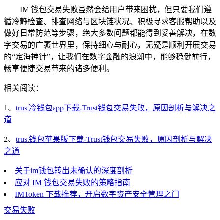
IM 钱包交易失败虽然会给用户带来困扰，但只要我们遵
循冷静检查、排查网络与区块链状况、积极寻求客服帮助以及
做好日常防范等步骤，绝大多数问题都能得到妥善解决，在数
字交易的广袤世界里，保持细心与耐心，无疑是顺利开展交易
的“定海神针”，让我们在数字金融的浪潮中，能够稳健前行，
畅享便捷交易带来的诸多便利。
相关阅读：
1、
trust冷钱包app下载-Trust钱包交易失败，原因剖析与解决之
道
2、
trust钱包苹果版下载-Trust钱包交易失败，原因剖析与解决
之道
关于im钱包转出未确认的深度剖析
应对 IM 钱包交易失败的策略指南
IMToken 下载推荐，开启数字资产安全管理之门
交易失败