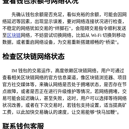
查看钱包余额与网络状况
先确认钱包余额是否充足，看似充裕的余额，可能会因网
络延迟等因素，出现显示误差，要对网络连接状况进行检查，
不稳定的网络犹如交易的“绊脚石”，会阻碍交易指令顺利发送
至
区块链
网络，不妨尝试切换网络，比如从 Wi-Fi 切换到移动
数据，或者重启网络设备，为交易重新搭建顺畅的“桥梁”。
检查区块链网络状态
IM 钱包的交易运作，高度依赖区块链网络，用户可通过
查看相关区块链网络的官方信息渠道，像区块链浏览器、项目
官方社交媒体等，来确认网络是否处于拥堵状态，是否存在节
点故障，或者是否正在进行升级维护等情况，若网络拥堵，交
易可能会延迟确认，甚至失败，这时，用户可以选择等待网络
状况改善，或者在下次交易时，若钱包支持设置，适当提高矿
工费，以此加快交易确认的速度，让交易能够“快马加鞭”。
联系钱包客服