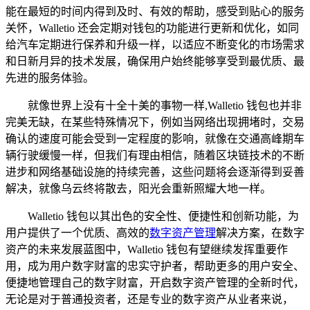
能在最短的时间内得到及时、有效的帮助，感受到贴心的服务
关怀，Walletio 还会定期对钱包的功能进行更新和优化，如同
给汽车定期进行保养和升级一样，以适应不断变化的市场需求
和日新月异的技术发展，确保用户始终能够享受到最优质、最
先进的服务体验。
就像世界上没有十全十美的事物一样,Walletio 钱包也并非
完美无缺，在某些特殊情况下，例如当网络出现拥堵时，交易
确认的速度可能会受到一定程度的影响，就像在交通高峰期车
辆行驶缓慢一样，但我们有理由相信，随着区块链技术的不断
进步和网络基础设施的持续完善，这些问题将会逐渐得到妥善
解决，就像乌云终将散去，阳光会重新照耀大地一样。
Walletio 钱包以其出色的安全性、便捷性和创新功能，为
用户提供了一个优质、高效的
数字资产管理
解决方案，在数字
资产的未来发展蓝图中，Walletio 钱包有望继续发挥重要作
用，成为用户数字财富的忠实守护者，帮助更多的用户安全、
便捷地管理自己的数字财富，开启数字资产管理的全新时代，
无论是对于普通投资者，还是专业的数字资产从业者来说，