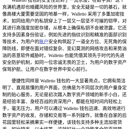
Walletio 钱包的安全性达到了一流水准，在数字资产这个
充满机遇却也暗藏风险的世界里，安全无疑是一切的基石，就
像高楼大厦需要坚固的地基一样，Walletio 采用了多重加密技
术，如同给用户的私钥穿上了一层又一层坚不可摧的铠甲，对
其进行高强度加密存储，从根本上确保私钥不会被泄露，它还
支持多因素身份验证，例如先进的指纹识别和精准的面部识别
等技术，为用户的
账户
安全构筑起了一道全方位、无死角的保
障防线，即便在面对错综复杂、变幻莫测的网络攻击和来势汹
汹的恶意软件威胁时，Walletio 也能凭借其领先于时代的先进
安全防护机制，如同一位忠诚无畏的卫士，为用户的数字资产
保驾护航，让用户在数字世界中安心前行。
便捷性同样是 Walletio 钱包的一大显著亮点，它拥有简洁
明了、直观易懂的用户界面，仿佛是为不同层次的用户量身定
制的贴心服务，无论是初次踏入数字资产领域的新手小白，还
是经验丰富、身经百战的资深用户，都能在短时间内轻松上
手，毫无压力，用户可以通过 Walletio 钱包迅速、高效地进行
数字资产的收发、存储和交易等一系列操作，就像在自家的后
花园里轻松采摘果实一样便捷，该钱包支持多种主流加密货