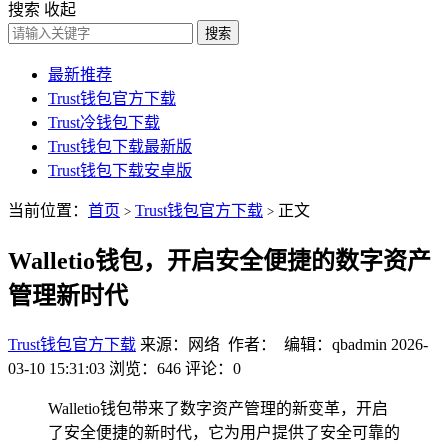
搜索
收起
搜索
最新推荐
Trust钱包官方下载
Trust冷钱包下载
Trust钱包下载最新版
Trust钱包下载安卓版
当前位置：
首页
Trust钱包官方下载
正文
>
>
Walletio钱包，开启安全便捷的数字资产
管理新时代
Trust钱包官方下载
来源：网络 作者： 编辑：qbadmin
2026-
03-10 15:31:03
浏览：646
评论：0
Walletio钱包带来了数字资产管理的新变革，开启
了安全便捷的新时代，它为用户提供了安全可靠的