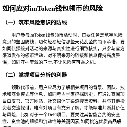
如何应对imToken钱包领币的风险
（一）筑牢风险意识的防线
用户参与imToken钱包领币活动时，首要任务是筑牢风险
意识的坚固防线，切勿轻易轻信那些天花乱坠的领币承诺，要
如同侦探般对活动的来源与真实性进行细致核实，只参与官方
渠道发布的领币活动，对不明来源的链接和信息保持高度警
惕，如同守护宝藏的卫士,不让风险有可乘之机。
（二）掌握项目分析的利器
领取代币前，用户应尽力了解相关项目的背景、团队、技
术和商业模式等信息，如同考古学家挖掘历史，可通过查阅项
目白皮书、官方网站、社交媒体等渠道搜集资料，并与其他投
资者交流探讨，唯有对项目有充分了解，才能精准判断其价值
与风险，比如对于一个DeFi项目，要关注其智能合约的安全
性、资金池的规模和流动性等关键因素,如同挑选优质商品般