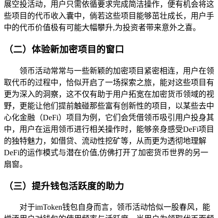
展空投活动，用户只需依循要求完成简洁操作，便有机会将这
些项目的代币收入囊中，倘若这些项目能够茁壮成长，用户手
中的代币价值极有可能大幅攀升,为投资者带来意外之喜。
（二）体验新加密项目的窗口
领币活动常常与一些新颖的加密项目紧密相连，用户在领
取代币的过程中，恰似开启了一场探索之旅，能对这些项目有
更为深入的洞察，这不仅有助于用户拓宽在加密货币领域的视
野，更能让他们提前触碰那些富有创新性的项目，以某些去中
心化金融（DeFi）项目为例，它们会凭借领币吸引用户投身其
中，用户在运用领币进行相关操作时，能够亲身感受DeFi项目
的独特魅力，如借贷、流动性挖矿等，从而更为透彻地理解
DeFi的运作模式与潜在价值,仿佛打开了加密货币世界的另一
扇窗。
（三）提升钱包活跃度的助力
对于imToken钱包自身而言，领币活动恰似一股春风，能