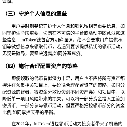
谨慎。
（三）守护个人信息的堡垒
用户要时刻铭记守护个人信息和钱包私钥等重要信息，如
同守护生命般重要，切勿在不可信的平台或活动中随意泄露这
些信息，imToken钱包官方明确强调，绝不会要求用户提供私
钥等敏感信息来领取代币，若遇到要求提供私钥的领币活动，
无疑是骗局，要坚决远离,如同躲避瘟疫。
（四）施行合理配置资产的策略
即便领取的代币看似潜力十足，用户也不应将所有资产都
押注在领币相关项目上，要遵循合理配置资产的策略，如同分
配资源的智者，将资金分散投资到不同资产类别和项目中，以
降低单一项目风险带来的损失，可以将一部分资金投入主流加
密货币，一部分参与领币活动，但要严格把控领币部分的资金
比例,如同掌控天平的平衡。
在2021年，imToken钱包领币活动为投资者带来了机遇的