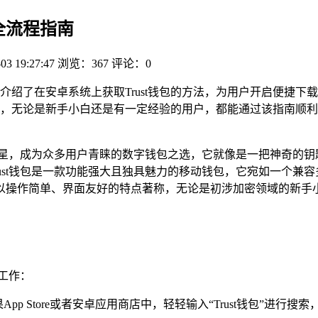
品全流程指南
03 19:27:47
浏览：367
评论：0
详细介绍了在安卓系统上获取Trust钱包的方法，为用户开启便捷
，无论是新手小白还是有一定经验的用户，都能通过该指南顺利在T
璨的明星，成为众多用户青睐的数字钱包之选，它就像是一把神奇的
Trust钱包是一款功能强大且独具魅力的移动钱包，它宛如一个兼
以操作简单、界面友好的特点著称，无论是初涉加密领域的新手
工作：
pp Store或者安卓应用商店中，轻轻输入“Trust钱包”进