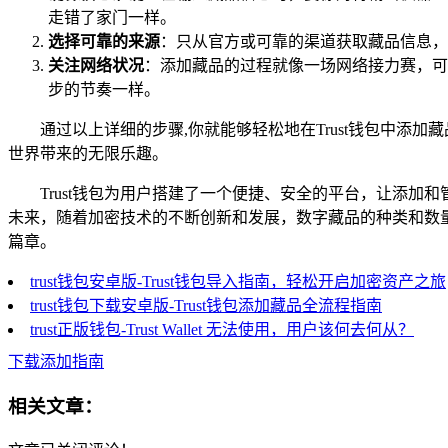
走错了家门一样。
选择可靠的来源
：只从官方或可靠的渠道获取藏品信息，
关注网络状况
：添加藏品的过程就像一场网络接力赛，可
步的节奏一样。
通过以上详细的步骤,你就能够轻松地在Trust钱包中
世界带来的无限乐趣。
Trust钱包为用户搭建了一个便捷、安全的平台，让添
未来，随着加密技术的不断创新和发展，数字藏品的种类和数量
篇章。
trust钱包安卓版-Trust钱包导入指南，轻松开启加密资产之旅
trust钱包下载安卓版-Trust钱包添加藏品全流程指南
trust正版钱包-Trust Wallet 无法使用，用户该何去何从？
下载添加指南
相关文章：