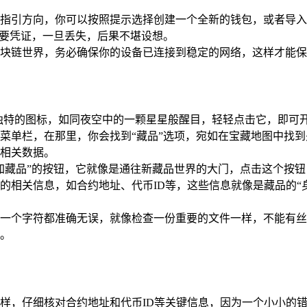
会为你指引方向，你可以按照提示选择创建一个全新的钱包，或者
重要凭证，一旦丢失，后果不堪设想。
块链世界，务必确保你的设备已连接到稳定的网络，这样才能保
包那独特的图标，如同夜空中的一颗星星般醒目，轻轻点击它，即可
菜单栏，在那里，你会找到“藏品”选项，宛如在宝藏地图中找
相关数据。
加藏品”的按钮，它就像是通往新藏品世界的大门，点击这个按
的相关信息，如合约地址、代币ID等，这些信息就像是藏品的“
个字符都准确无误，就像检查一份重要的文件一样，不能有丝毫马
。
样，仔细核对合约地址和代币ID等关键信息，因为一个小小的