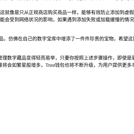
这就像是只从正规商店购买商品一样，能够有效防止添加到虚假
能会受到网络状况的影响，如果遇到添加失败或加载缓慢的情况
添加藏品，仿佛在自己的数字宝库中增添了一件件珍贵的宝物，希望
加和管理数字藏品变得轻而易举，只要你按照上述步骤操作，即使
将会如繁星般增多，Trust钱包也将不断升级，为用户提供更