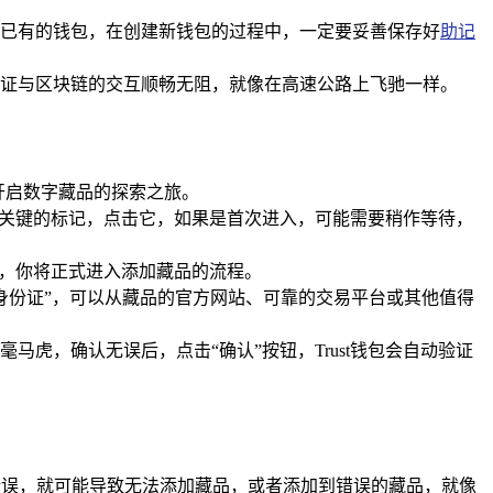
导入已有的钱包，在创建新钱包的过程中，一定要妥善保存好
助记
证与区块链的交互顺畅无阻，就像在高速公路上飞驰一样。
开启数字藏品的探索之旅。
到关键的标记，点击它，如果是首次进入，可能需要稍作等待，
钮，你将正式进入添加藏品的流程。
身份证”，可以从藏品的官方网站、可靠的交易平台或其他值得
虎，确认无误后，点击“确认”按钮，Trust钱包会自动验证
错误，就可能导致无法添加藏品，或者添加到错误的藏品，就像