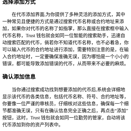
选择添加方式
在代币添加界面,为你提供了多种灵活的添加方式，其中
一种常见且便捷的方式是通过搜索代币名称或合约地址来添
加，如果你对代币的名称了如指掌，那么直接在搜索框中输入
代币名称，Trust 钱包就会如同一位智能的搜索助手，迅速自
动搜索匹配的代币，倘若你不知道代币名称，也不必着急，你
可以输入代币的合约地址进行添加，需要特别注意的是，在输
入合约地址时，一定要确保准确无误，因为哪怕是一个小小的
错误，都可能导致添加错误的代币，从而带来不必要的麻烦。
确认添加信息
当你通过搜索成功找到想要添加的代币后,系统会详细地
显示该代币的各类信息，包括代币名称、符号、合约地址等，
你要像一位严谨的审核员，仔细核对这些信息，确保每一个细
节都准确无误，只有在确认信息完全正确之后，再点击“添加”
按钮，这时，Trust 钱包就会如同一位勤劳的管家，自动将该
代币添加到你的资产列表中。