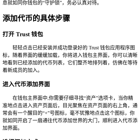
息就如同你钱包的“守护锁”，务必认真对待。
添加代币的具体步骤
打开 Trust 钱包
轻轻点击已经安装并成功登录好的 Trust 钱包应用程序图
标，随着界面的缓缓加载，你将进入钱包主界面，你可以清晰
地看到已经添加的代币列表，它们整齐地排列着，仿佛在等待
着新成员的加入。
进入代币添加界面
在钱包主界面中,你需要仔细寻找“资产”选项卡，当你精
准地点击进入资产页面后，目光聚焦在资产页面的右上角，通
常会有一个醒目的“+”号图标，毫不犹豫地点击这个图标，你
就如同开启了一扇通往代币添加世界的大门，顺利进入代币添
加界面。