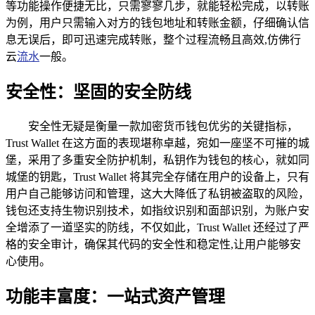
等功能操作便捷无比，只需寥寥几步，就能轻松完成，以转账
为例，用户只需输入对方的钱包地址和转账金额，仔细确认信
息无误后，即可迅速完成转账，整个过程流畅且高效,仿佛行
云
流水
一般。
安全性：坚固的安全防线
安全性无疑是衡量一款加密货币钱包优劣的关键指标，
Trust Wallet 在这方面的表现堪称卓越，宛如一座坚不可摧的城
堡，采用了多重安全防护机制，私钥作为钱包的核心，就如同
城堡的钥匙，Trust Wallet 将其完全存储在用户的设备上，只有
用户自己能够访问和管理，这大大降低了私钥被盗取的风险，
钱包还支持生物识别技术，如指纹识别和面部识别，为账户安
全增添了一道坚实的防线，不仅如此，Trust Wallet 还经过了严
格的安全审计，确保其代码的安全性和稳定性,让用户能够安
心使用。
功能丰富度：一站式资产管理