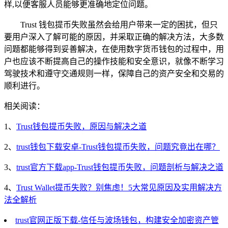
样,以便客服人员能够更准确地定位问题。
Trust 钱包提币失败虽然会给用户带来一定的困扰，但只
要用户深入了解可能的原因，并采取正确的解决方法，大多数
问题都能够得到妥善解决，在使用数字货币钱包的过程中，用
户也应该不断提高自己的操作技能和安全意识，就像不断学习
驾驶技术和遵守交通规则一样，保障自己的资产安全和交易的
顺利进行。
相关阅读：
1、
Trust钱包提币失败，原因与解决之道
2、
trust钱包下载安卓-Trust钱包提币失败，问题究竟出在哪？
3、
trust官方下载app-Trust钱包提币失败，问题剖析与解决之道
4、
Trust Wallet提币失败？别焦虑！5大常见原因及实用解决方
法全解析
trust官网正版下载-信任与波场钱包，构建安全加密资产管