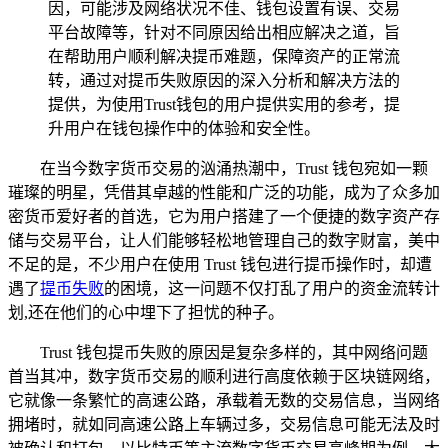
因，可能涉及网络状况不佳、钱包设置有误、交易
平台故障等，针对不同原因给出相应解决之道，旨
在帮助用户顺利解决提币难题，保障资产的正常流
转，通过对提币失败原因的深入分析和解决方法的
提供，为使用Trust钱包的用户提供实用的参考，提
升用户在钱包操作中的体验和安全性。
在当今数字货币交易的汹涌热潮中，Trust 钱包宛如一颗
璀璨的明星，凭借其卓越的性能和广泛的功能，成为了众多加
密货币爱好者的首选，它为用户搭建了一个便捷的数字资产存
储与交易平台，让人们能够轻松地管理自己的数字财富，美中
不足的是，不少用户在使用 Trust 钱包进行提币操作时，却遭
遇了
提币失败
的困境，这一问题不仅打乱了用户的资金流转计
划,还在他们的心中埋下了担忧的种子。
Trust 钱包提币失败的原因是复杂多样的，其中网络问题
首当其冲，数字货币交易的顺利进行高度依赖于区块链网络，
它就像一条繁忙的高速公路，承载着无数的交易信息，当网络
拥堵时，就如同高速公路上车辆过多，交易信息可能无法及时