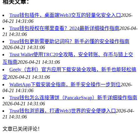
相关文章：
Trust钱包插件，桌面端Web3交互的轻量化安全入口
2026-
04-21 14:31:06
Trust钱包授权在哪里查看？2024最新详细操作指南
2026-04-
21 14:31:06
Trust钱包更新需要助记词吗？新手必懂的安全操作指南
2026-04-21 14:31:06
Trust Wallet使用TRC20全攻略，安全转账、存币与链上交
互指南
2026-04-21 14:31:06
Geely（吉利）官方应用下载安装全攻略，新手也能轻松搞
定
2026-04-21 14:31:06
WalletApp下载安装全指南，新手安全操作一步到位
2026-
04-21 14:31:06
Trust钱包怎么连接薄饼（PancakeSwap）新手详细操作指南
2026-04-21 14:31:06
Trust钱包浏览器，打通Web3世界的安全便捷入口
2026-04-
21 14:31:06
文章已关闭评论！