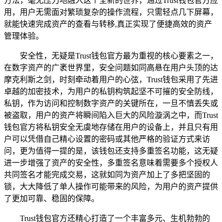
方法，毫无压力地融入这个全新的世界，通过Trust钱包官方应
用，用户无需面对繁琐复杂的操作流程，只需轻点几下屏幕，
就能快速完成资产的查看与转移,真正实现了便捷高效的资产
管理体验。
安全性，无疑是Trust钱包官方最为重视的核心要素之一，
在数字资产的广袤世界里，安全问题如同高悬在用户头顶的达
摩克利斯之剑，时刻牵动着用户的心弦，Trust钱包采用了先进
卓越的加密技术，为用户的私钥构筑起坚不可摧的安全防线，
私钥，作为访问和控制数字资产的关键所在，一旦不慎丢失或
被盗取，用户的资产将瞬间陷入巨大的风险漩涡之中，而Trust
钱包官方将私钥安全无虞地存储在用户的设备上，并且只有用
户可以凭借自己精心设置的密码或其他严格的验证方式来访
问，更为值得一提的是，该钱包还支持多重签名功能，这无疑
进一步增强了资产的安全性，多重签名意味着需要多个授权人
共同签名才能完成交易，这就如同为资产加上了多把坚固的
锁，大大降低了单人操作可能带来的风险，为用户的资产提供
了更加可靠、稳固的保障。
Trust钱包官方还精心打造了一个丰富多元、生机勃勃的