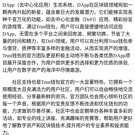
DApp（去中心化应用）生态系统，DApp在区块链领域宛如一
颗冉冉升起的新星，蕴含着巨大的发展潜力，它们能够实现各
种千变万化的功能，如去中心化金融（DeFi）应用、精彩纷呈
的游戏等，通过Trust钱包，用户可以直接便捷地访问这些
DApp，无需在多个平台之间来回奔波、频繁切换，节省了大
量的时间和精力，在DeFi领域，用户可以充分利用Trust钱包参
与借贷、质押等丰富多样的金融活动，从而实现资产的增值，
Trust钱包的官方团队更是积极主动地不断与各类优质DApp项
目展开深度合作，为用户提供更多的选择和更为优质的体验,
让用户在数字资产的海洋中尽情遨游。
社区支持也是Trust钱包官方的一大显著特色，它拥有一个
规模庞大且充满活力的用户社区，用户们可以自由畅快地交流
使用经验、分享最新鲜的资讯，官方团队也会用心倾听社区的
每一个声音，根据用户的宝贵反馈不断改进和优化钱包的功
能，力求做到尽善尽美，社区中也会定期举办各种丰富多彩的
活动，如专业的线上讲座、充满趣味的竞赛等，帮助用户更好
地了解数字资产和区块链技术,提升用户的专业素养和投资能
力。