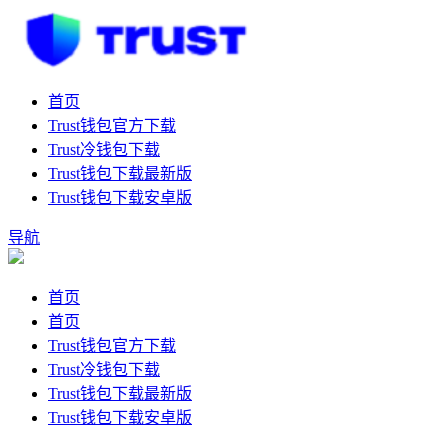
首页
Trust钱包官方下载
Trust冷钱包下载
Trust钱包下载最新版
Trust钱包下载安卓版
导航
首页
首页
Trust钱包官方下载
Trust冷钱包下载
Trust钱包下载最新版
Trust钱包下载安卓版