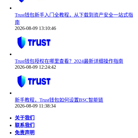
Trust钱包新手入门全教程，从下载到资产安全一站式指
南
2026-08-09 13:10:46
Trust钱包授权在哪里查看？2024最新详细操作指南
2026-08-09 12:24:42
新手教程，Trust钱包如何设置BSC智能链
2026-08-09 11:38:34
关于我们
联系我们
免责声明