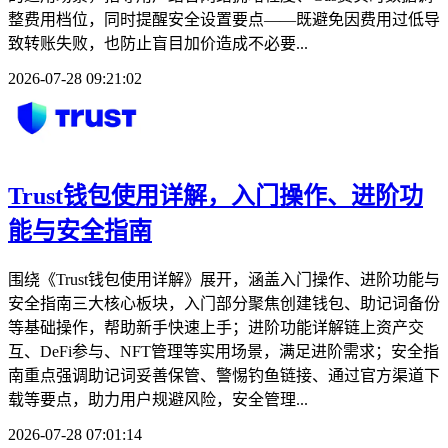
整费用档位，同时提醒安全设置要点——既避免因费用过低导
致转账失败，也防止盲目加价造成不必要...
2026-07-28 09:21:02
Trust钱包使用详解，入门操作、进阶功
能与安全指南
围绕《Trust钱包使用详解》展开，涵盖入门操作、进阶功能与
安全指南三大核心板块，入门部分聚焦创建钱包、助记词备份
等基础操作，帮助新手快速上手；进阶功能详解链上资产交
互、DeFi参与、NFT管理等实用场景，满足进阶需求；安全指
南重点强调助记词妥善保管、警惕钓鱼链接、通过官方渠道下
载等要点，助力用户规避风险，安全管理...
2026-07-28 07:01:14