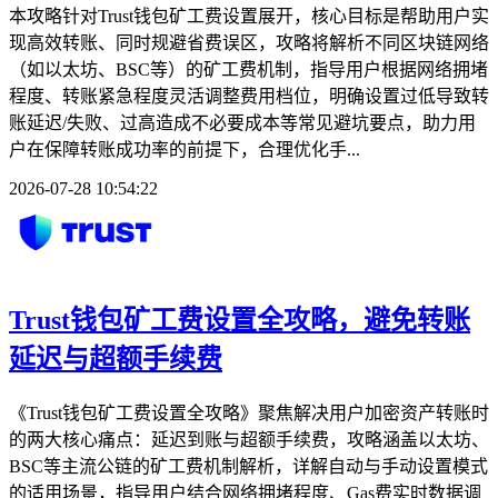
本攻略针对Trust钱包矿工费设置展开，核心目标是帮助用户实
现高效转账、同时规避省费误区，攻略将解析不同区块链网络
（如以太坊、BSC等）的矿工费机制，指导用户根据网络拥堵
程度、转账紧急程度灵活调整费用档位，明确设置过低导致转
账延迟/失败、过高造成不必要成本等常见避坑要点，助力用
户在保障转账成功率的前提下，合理优化手...
2026-07-28 10:54:22
Trust钱包矿工费设置全攻略，避免转账
延迟与超额手续费
《Trust钱包矿工费设置全攻略》聚焦解决用户加密资产转账时
的两大核心痛点：延迟到账与超额手续费，攻略涵盖以太坊、
BSC等主流公链的矿工费机制解析，详解自动与手动设置模式
的适用场景，指导用户结合网络拥堵程度、Gas费实时数据调