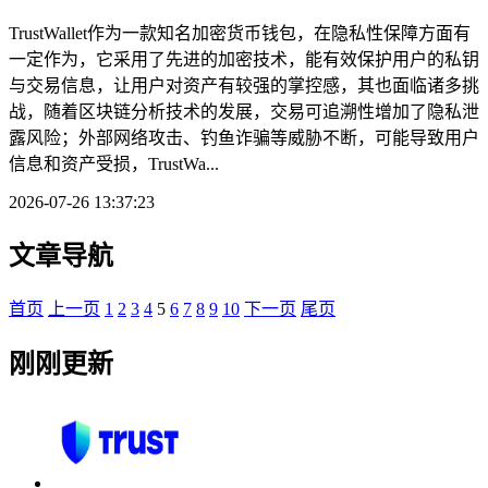
TrustWallet作为一款知名加密货币钱包，在隐私性保障方面有
一定作为，它采用了先进的加密技术，能有效保护用户的私钥
与交易信息，让用户对资产有较强的掌控感，其也面临诸多挑
战，随着区块链分析技术的发展，交易可追溯性增加了隐私泄
露风险；外部网络攻击、钓鱼诈骗等威胁不断，可能导致用户
信息和资产受损，TrustWa...
2026-07-26 13:37:23
文章导航
首页
上一页
1
2
3
4
5
6
7
8
9
10
下一页
尾页
刚刚更新