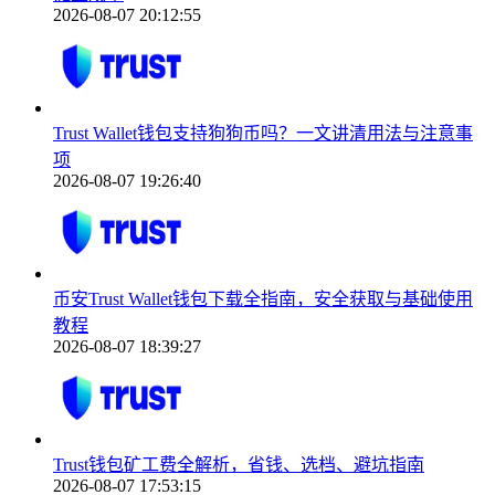
2026-08-07 20:12:55
Trust Wallet钱包支持狗狗币吗？一文讲清用法与注意事
项
2026-08-07 19:26:40
币安Trust Wallet钱包下载全指南，安全获取与基础使用
教程
2026-08-07 18:39:27
Trust钱包矿工费全解析，省钱、选档、避坑指南
2026-08-07 17:53:15