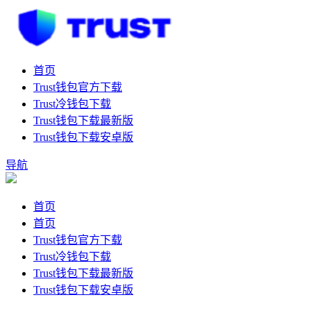
首页
Trust钱包官方下载
Trust冷钱包下载
Trust钱包下载最新版
Trust钱包下载安卓版
导航
首页
首页
Trust钱包官方下载
Trust冷钱包下载
Trust钱包下载最新版
Trust钱包下载安卓版