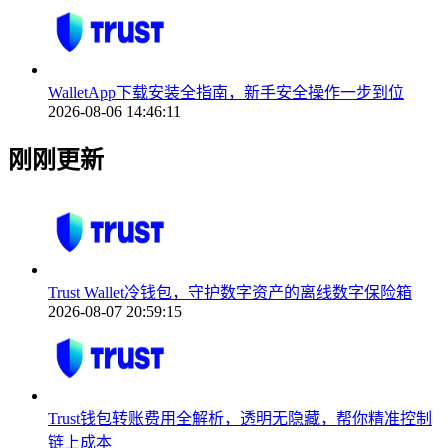
WalletApp下载安装全指南，新手安全操作一步到位
2026-08-06 14:46:11
刚刚更新
Trust Wallet冷钱包，守护数字资产的离线数字保险箱
2026-08-07 20:59:15
Trust钱包转账费用全解析，透明无隐藏，帮你精准控制
链上成本