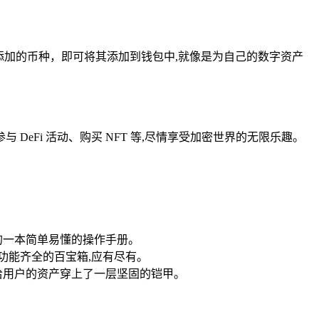
添加的币种，即可将其添加到钱包中,就像是为自己的数字资产
eFi 活动、购买 NFT 等,尽情享受加密世界的无限乐趣。
的一本简单易懂的操作手册。
功能齐全的百宝箱,应有尽有。
给用户的资产穿上了一层坚固的铠甲。