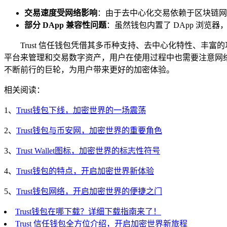
交易速度受网络影响
：由于去中心化交易依赖于区块链网
部分 DApp 兼容性问题
：虽然钱包内置了 DApp 浏览
Trust 信任钱包凭借其多币种支持、去中心化特性、
平台来管理和交易数字资产，用户在使用过程中也需要注意网络拥堵
不断前行的巨轮，为用户带来更好的加密体验。
相关阅读：
1、
Trust钱包下线，加密世界的一场震荡
2、
Trust钱包与币安网，加密世界的重要角色
3、
Trust Wallet图标，加密世界的标志性符号
4、
Trust钱包的特点，开启加密世界新体验
5、
Trust钱包网络，开启加密世界的便捷之门
Trust钱包在哪下载？详细下载指南来了！
Trust 信任钱包全方位介绍，开启加密世界新旅程