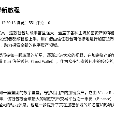
界新旅程
 12:30:13
浏览：551
评论：0
重要工具，这款钱包功能丰富且强大，涵盖了各种主流加密资产的
投资者都能轻松上手，用户借由信任钱包可便捷地进行加密货币
，助力探索全新的数字资产领域。
货币宛如一颗璀璨的新星，逐渐走进大众的视野，在加密资产的
ust 信任钱包（Trust Wallet），作为众多加密钱包中
的数字堡垒，守护着用户的加密资产，它由 Viktor Radchenko 
 年，该钱包被全球最大的加密货币交易平台之一币安（Binance
强大的动力源泉，也进一步提升了其在加密领域的知名度和影响力