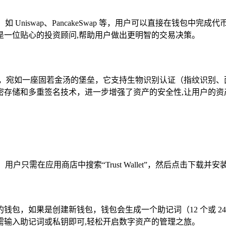
Uniswap、PancakeSwap 等，用户可以直接在钱包
是一位贴心的投资顾问,帮助用户做出更明智的交易决策。
安全，宛如一座固若金汤的堡垒，它支持生物识别认证（指纹识别、
密存储和多重签名技术，进一步增强了资产的安全性,让用户的资
中免费下载，用户只需在应用商店中搜索“Trust Wallet”，然后点
钱包，如果是创建新钱包，钱包会生成一个助记词（12 个或 2
需输入助记词或私钥即可,轻松开启数字资产的管理之旅。