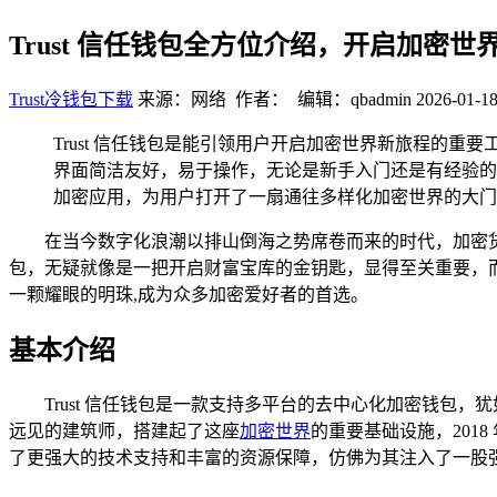
Trust 信任钱包全方位介绍，开启加密世
Trust冷钱包下载
来源：网络 作者： 编辑：qbadmin
2026-01-18
Trust 信任钱包是能引领用户开启加密世界新旅程的
界面简洁友好，易于操作，无论是新手入门还是有经验的
加密应用，为用户打开了一扇通往多样化加密世界的大门
在当今数字化浪潮以排山倒海之势席卷而来的时代，加密
包，无疑就像是一把开启财富宝库的金钥匙，显得至关重要，而 Tr
一颗耀眼的明珠,成为众多加密爱好者的首选。
基本介绍
Trust 信任钱包是一款支持多平台的去中心化加密钱包，犹如一座坚固
远见的建筑师，搭建起了这座
加密世界
的重要基础设施，2018
了更强大的技术支持和丰富的资源保障，仿佛为其注入了一股