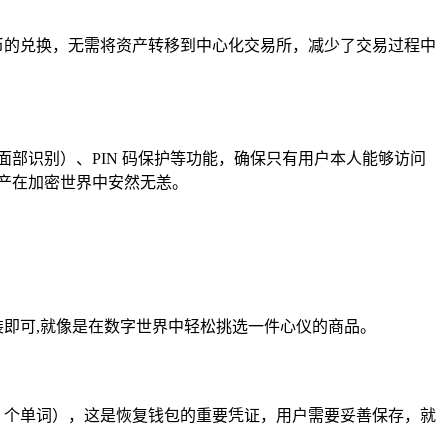
中完成代币的兑换，无需将资产转移到中心化交易所，减少了交易过程中
面部识别）、PIN 码保护等功能，确保只有用户本人能够访问
产在加密世界中安然无恙。
击下载并安装即可,就像是在数字世界中轻松挑选一件心仪的商品。
4 个单词），这是恢复钱包的重要凭证，用户需要妥善保存，就