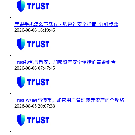
苹果手机怎么下载Trust钱包？安全指南+详细步骤
2026-08-06 16:19:46
Trust钱包与币安，加密资产安全便捷的黄金组合
2026-08-06 07:47:45
Trust Wallet与澳币，加密用户管理澳元资产的全攻略
2026-08-05 20:07:38