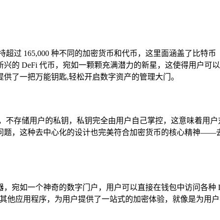
持超过 165,000 种不同的加密货币和代币，这里面涵盖了比特
兴的 DeFi 代币，宛如一颗颗充满潜力的新星，这使得用户
提供了一把万能钥匙,轻松开启数字资产的管理大门。
守护者，不存储用户的私钥，私钥完全由用户自己掌控，这意味着用
问题，这种去中心化的设计也完美符合加密货币的核心精神——去
浏览器，宛如一个神奇的数字门户，用户可以直接在钱包中访问各种 D
下载其他应用程序，为用户提供了一站式的加密体验，就像是为用