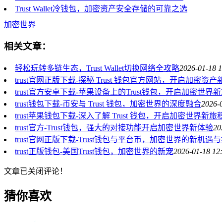
Trust Wallet冷钱包，加密资产安全存储的可靠之选
加密世界
相关文章：
轻松玩转多链生态，Trust Wallet切换网络全攻略
2026-01-18 1
trust官网正版下载-探秘 Trust 钱包官方网站，开启加密资
trust官方安卓下载-苹果设备上的Trust钱包，开启加密世界
trust钱包下载-币安与 Trust 钱包，加密世界的深度融合
2026-
trust苹果钱包下载-深入了解 Trust 钱包，开启加密世界新旅
trust官方-Trust钱包，强大的对接功能开启加密世界新体验
20
trust官网正版下载-Trust钱包与平台币，加密世界的新机遇
trust正版钱包-美国Trust钱包，加密世界的新宠
2026-01-18 12
文章已关闭评论！
猜你喜欢