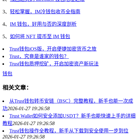
3、
轻松掌握，IM冷钱包收币全指南
4、
IM 钱包，好用与否的深度剖析
5、
如何将 NFT 提币至 IM 钱包
Trust钱包iOS版，开启便捷加密货币之旅
Trust，究竟是谁家的钱包？
Trust钱包质押挖矿，开启加密资产新玩法
钱包
相关文章：
从Trust钱包转币安链（BSC）完整教程，新手也能一次成
功
2026-01-27 19:26:58
Trust Wallet如何安全添加USDT？新手也能快速上手的详细
教程
2026-01-27 19:26:58
Trust钱包操作全教程，新手从下载到安全使用一步到位
2026-01-27 19:26:58