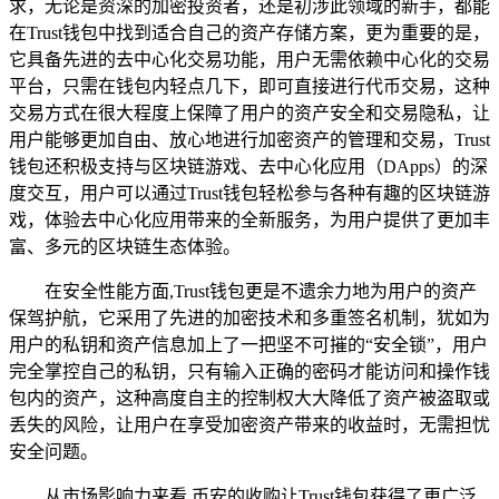
求，无论是资深的加密投资者，还是初涉此领域的新手，都能
在Trust钱包中找到适合自己的资产存储方案，更为重要的是，
它具备先进的去中心化交易功能，用户无需依赖中心化的交易
平台，只需在钱包内轻点几下，即可直接进行代币交易，这种
交易方式在很大程度上保障了用户的资产安全和交易隐私，让
用户能够更加自由、放心地进行加密资产的管理和交易，Trust
钱包还积极支持与区块链游戏、去中心化应用（DApps）的深
度交互，用户可以通过Trust钱包轻松参与各种有趣的区块链游
戏，体验去中心化应用带来的全新服务，为用户提供了更加丰
富、多元的区块链生态体验。
在安全性能方面,Trust钱包更是不遗余力地为用户的资产
保驾护航，它采用了先进的加密技术和多重签名机制，犹如为
用户的私钥和资产信息加上了一把坚不可摧的“安全锁”，用户
完全掌控自己的私钥，只有输入正确的密码才能访问和操作钱
包内的资产，这种高度自主的控制权大大降低了资产被盗取或
丢失的风险，让用户在享受加密资产带来的收益时，无需担忧
安全问题。
从市场影响力来看,币安的收购让Trust钱包获得了更广泛