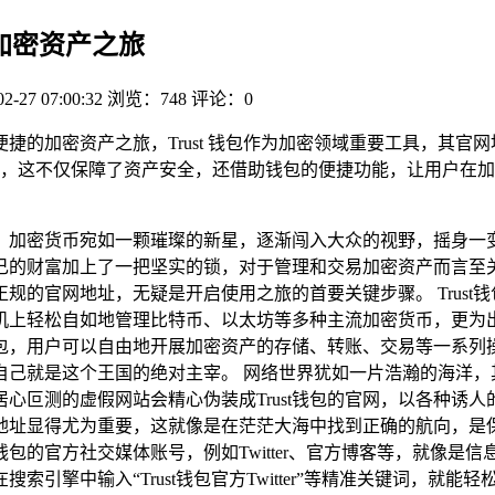
捷加密资产之旅
02-27 07:00:32
浏览：748
评论：0
安全便捷的加密资产之旅，Trust 钱包作为加密领域重要工具，
，这不仅保障了资产安全，还借助钱包的便捷功能，让用户在加
，加密货币宛如一颗璀璨的新星，逐渐闯入大众的视野，摇身一
的财富加上了一把坚实的锁，对于管理和交易加密资产而言至关重
方正规的官网地址，无疑是开启使用之旅的首要关键步骤。 Trus
机上轻松自如地管理比特币、以太坊等多种主流加密货币，更为
t钱包，用户可以自由地开展加密资产的存储、转账、交易等一系
自己就是这个王国的绝对主宰。 网络世界犹如一片浩瀚的海洋，
心叵测的虚假网站会精心伪装成Trust钱包的官网，以各种诱
网地址显得尤为重要，这就像是在茫茫大海中找到正确的航向，是保障
t钱包的官方社交媒体账号，例如Twitter、官方博客等，就像
引擎中输入“Trust钱包官方Twitter”等精准关键词，就