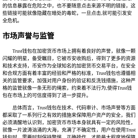
的信息暴露在危险之中，也不要随意点击来源不明的链接，这
些链接可能就像隐藏在暗处的毒蛇，一旦点击,就可能引发安
全危机。
市场声誉与监管
Trust钱包在加密货币市场上拥有着良好的声誉，就像一颗
闪耀的明星，备受瞩目，它被币安收购后，得到了更多的资源
和技术支持，币安作为全球知名的加密货币交易平台，在安全
和合规方面有着丰富的经验和严格的标准，Trust钱包也遵循相
关的监管要求，加强对用户身份的验证和反洗钱措施，这种严
格的监管就像一条无形的绳索，约束着不法行为,使得Trust钱
包在市场上的可信度得到了进一步提升。
总体而言，Trust钱包在技术、代码审计、市场声誉等方面
都采取了一系列行之有效的措施来保障用户资产的安全，我们
必须清醒地认识到，加密货币市场本身就具有一定的风险性，
就像一片波涛汹涌的大海，充满了不确定性，用户在使用Trust
钱包时，需要时刻保持警惕，正确操作，才能最大程度地保障