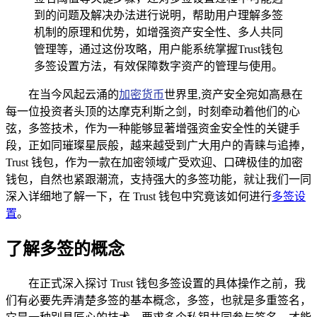
到的问题及解决办法进行说明，帮助用户理解多签
机制的原理和优势，如增强资产安全性、多人共同
管理等，通过这份攻略，用户能系统掌握Trust钱包
多签设置方法，有效保障数字资产的管理与使用。
在当今风起云涌的
加密货币
世界里,资产安全宛如高悬在
每一位投资者头顶的达摩克利斯之剑，时刻牵动着他们的心
弦，多签技术，作为一种能够显著增强资金安全性的关键手
段，正如同璀璨星辰般，越来越受到广大用户的青睐与追捧，
Trust 钱包，作为一款在加密领域广受欢迎、口碑极佳的加密
钱包，自然也紧跟潮流，支持强大的多签功能，就让我们一同
深入详细地了解一下，在 Trust 钱包中究竟该如何进行
多签设
置
。
了解多签的概念
在正式深入探讨 Trust 钱包多签设置的具体操作之前，我
们有必要先弄清楚多签的基本概念，多签，也就是多重签名，