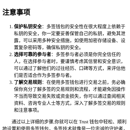
注意事项
保护私钥安全
：多签钱包的安全性在很大程度上依赖于
私钥的安全，你一定要妥善保管自己的私钥，避免其泄
露，可以采用多种安全措施，如使用加密存储设备、设
置复杂密码等，确保私钥的安全。
选择可靠的参与者
：多签参与者必须是你完全信任的
人，在选择参与者时，要谨慎考虑其信誉和安全意识，
可以通过了解他们的过往经历、口碑等方式，来评估他
们是否适合作为多签参与者。
了解交易规则
：在使用多签钱包进行交易之前，务必确
保你充分了解多签的交易规则和流程，才能避免因操作
不当而导致交易失败或资金损失，你可以通过查阅相关
资料、咨询专业人士等方式，深入了解多签交易的规则
和注意事项。
通过以上详细的步骤,你就可以在 Trust 钱包中轻松、顺利
地设置和使用多签钱包，多签技术就像是一位忠诚的守护者，