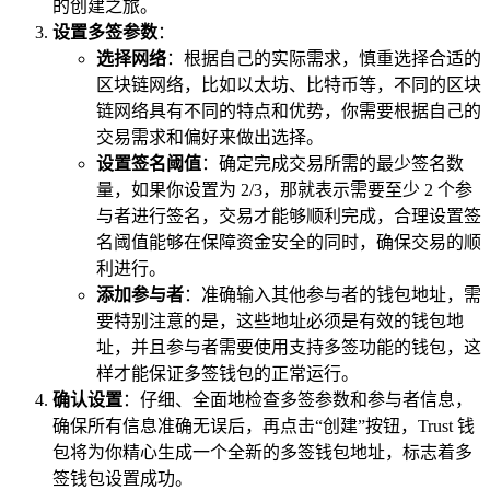
的创建之旅。
设置多签参数
：
选择网络
：根据自己的实际需求，慎重选择合适的
区块链网络，比如以太坊、比特币等，不同的区块
链网络具有不同的特点和优势，你需要根据自己的
交易需求和偏好来做出选择。
设置签名阈值
：确定完成交易所需的最少签名数
量，如果你设置为 2/3，那就表示需要至少 2 个参
与者进行签名，交易才能够顺利完成，合理设置签
名阈值能够在保障资金安全的同时，确保交易的顺
利进行。
添加参与者
：准确输入其他参与者的钱包地址，需
要特别注意的是，这些地址必须是有效的钱包地
址，并且参与者需要使用支持多签功能的钱包，这
样才能保证多签钱包的正常运行。
确认设置
：仔细、全面地检查多签参数和参与者信息，
确保所有信息准确无误后，再点击“创建”按钮，Trust 钱
包将为你精心生成一个全新的多签钱包地址，标志着多
签钱包设置成功。