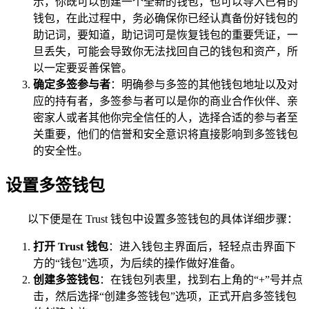
示，你既可以创建一个全新的钱包，也可以导入已有的
钱包，在此过程中，务必确保你已经认真备份好钱包的
助记词，要知道，助记词可是恢复钱包的重要凭证，一
旦丢失，可能会导致你无法找回自己的钱包和资产，所
以一定要妥善保管。
确定多签参与者
：明确参与多签的其他钱包地址以及对
应的持有者，多签参与者可以是你的商业合作伙伴、亲
密家人或者其他你完全信任的人，选择合适的参与者至
关重要，他们的信誉和安全意识将直接影响到多签钱包
的安全性。
设置多签钱包
以下便是在 Trust 钱包中设置多签钱包的具体详细步骤：
打开 Trust 钱包
：进入钱包主界面后，轻轻点击界面下
方的“钱包”选项，为后续的操作做好准备。
创建多签钱包
：在钱包列表里，找到右上角的“+”号并点
击，然后选择“创建多签钱包”选项，正式开启多签钱包