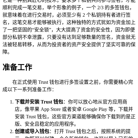
它是一种别具匠心的技术，要求多个私钥共同参与签名，才能
顺利完成一笔交易，举个形象的例子，一个 2/3 的多签钱包，
就意味着在进行交易时，必须至少有 2 个私钥持有者进行签
名，这笔交易才能够被执行，这种独特的方式犹如为资金加上
了一把坚固的“安全锁”，大大提高了资金的安全性，因为即便
部分私钥不幸泄露，只要没有达到足够数量的签名，资金就无
法被轻易转移，从而为投资者的资产安全提供了坚实可靠的保
障。
准备工作
在正式使用 Trust 钱包进行多签设置之前，你需要精心完
成以下一系列准备工作：
下载并安装 Trust 钱包
：你可以放心地从官方应用商
店，像苹果 App Store 或者安卓 Google Play 等，下载并
安装 Trust 钱包，这些官方渠道能够确保你下载到的是正
版、安全且稳定的应用程序。
创建或导入钱包
：打开 Trust 钱包之后，按照系统的提