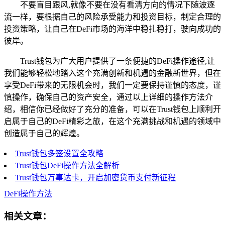
不要盲目跟风,就像不要在没有看清方向的情况下随波逐
流一样，要根据自己的风险承受能力和投资目标，制定合理的
投资策略，让自己在DeFi市场的海洋中稳扎稳打，驶向成功的
彼岸。
Trust钱包为广大用户提供了一条便捷的DeFi操作途径,让
我们能够轻松地踏入这个充满创新和机遇的金融新世界，但在
享受DeFi带来的无限机会时，我们一定要保持谨慎的态度，谨
慎操作，确保自己的资产安全，通过以上详细的操作方法介
绍，相信你已经做好了充分的准备，可以在Trust钱包上顺利开
启属于自己的DeFi精彩之旅，在这个充满挑战和机遇的领域中
创造属于自己的辉煌。
Trust钱包多签设置全攻略
Trust钱包DeFi操作方法全解析
Trust钱包万事达卡，开启加密货币支付新征程
DeFi操作方法
相关文章：