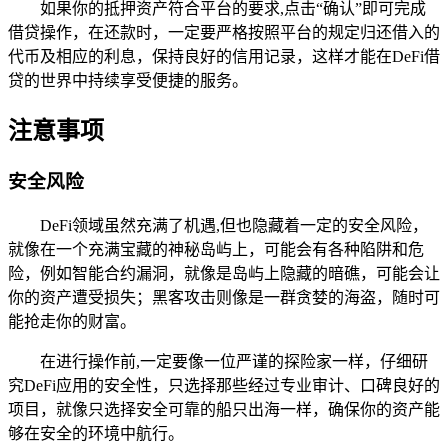
如果你的抵押资产符合平台的要求,点击“确认”即可完成
借贷操作，在还款时，一定要严格按照平台的规定归还借入的
代币及相应的利息，保持良好的信用记录，这样才能在DeFi借
贷的世界中持续享受便捷的服务。
注意事项
安全风险
DeFi领域虽然充满了机遇,但也隐藏着一定的安全风险，
就像在一个充满宝藏的神秘岛屿上，可能会有各种陷阱和危
险，例如智能合约漏洞，就像是岛屿上隐藏的暗礁，可能会让
你的资产遭受损失；黑客攻击则像是一群贪婪的海盗，随时可
能抢走你的财富。
在进行操作前,一定要像一位严谨的探险家一样，仔细研
究DeFi应用的安全性，只选择那些经过专业审计、口碑良好的
项目，就像只选择安全可靠的船只出海一样，确保你的资产能
够在安全的环境中航行。