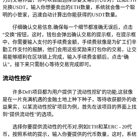
兑换USDT，输入你想要卖出的ETH数量，系统就会像一个聪
明的小管家，迅速自动计算出你能获得的USDT数量。
仔细确认交易信息,确保每一个细节都准确无误后，点击
“交换”按钮，这时，钱包会弹出确认交易的提示框，在提示框
中，你需要输入支付的手续费金额，手续费就像是为矿工们辛
勤工作支付的报酬，他们会用这些奖励来打包你的交易，让交
易能够顺利在区块链上完成，输入手续费金额后，点击“确
认”，接下来只需耐心等待交易完成即可。
流动性挖矿
许多DeFi项目都为用户提供了流动性挖矿的功能,这就像
是在一片充满机遇的金融土地上种下种子，等待收获额外的收
益果实，以某流动性挖矿项目为例，首先在该项目的界面上找
到“提供流动性”的选项。
选择你要提供流动性的代币对,例如ETH和某ERC - 20代
币，按照系统的提示，输入你要提供的代币数量，这时，系统