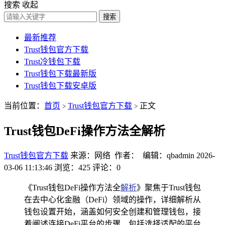
搜索
收起
搜索
最新推荐
Trust钱包官方下载
Trust冷钱包下载
Trust钱包下载最新版
Trust钱包下载安卓版
当前位置：
首页
Trust钱包官方下载
正文
>
>
Trust钱包DeFi操作方法全解析
Trust钱包官方下载
来源：网络 作者： 编辑：qbadmin
2026-
03-06 11:13:46
浏览：425
评论：0
《Trust钱包DeFi操作方法全
解析
》聚焦于Trust钱包
在去中心化金融（DeFi）领域的操作，详细解析从
钱包设置开始，涵盖如何安全创建和管理钱包，接
着阐述连接DeFi平台的步骤，包括选择适配的平台