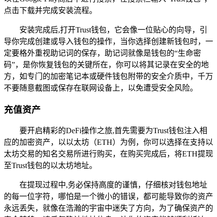
点击下载并完成安装流程。
安装完成后,打开Trust钱包，它会像一位贴心的向导，引
导你完成创建或导入钱包的操作，当你选择创建新钱包时，一
定要格外重视助记词的保存，助记词就像是钱包的“生命密
码”，是你恢复钱包的关键所在，你可以将其记录在安全的地
方，如专门的加密笔记本或硬件钱包附带的安全介质中，千万
不要随意截图或保存在联网设备上，以免遭受安全风险。
充值资产
要开启精彩的DeFi操作之旅,首先需要为Trust钱包注入相
应的加密资产，以以太坊（ETH）为例，你可以选择在支持以
太坊交易的知名交易所进行购买，在购买完成后，将ETH提现
至Trust钱包的以太坊地址。
在提现过程中,务必保持高度的谨慎，仔细核对钱包地址
的每一位字符，哪怕是一个微小的错误，都可能导致你的资产
永远丢失，就像在浩瀚的宇宙中迷失了方向，为了确保资产的